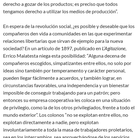
derecho a gozar de los productos; es preciso que todos
tengamos derecho a utilizar los medios de producción”.
En espera de la revolución social, ¿es posible y deseable que los
compañeros den vida a comunidades en las que experimentar
relaciones libertarias que sirvan de ejemplo para la nueva
sociedad? En un artículo de 1897, publicado en
L’Agitazione
,
Errico Malatesta niega esta posibilidad: “Alguna decena de
compañeros escogidos, simpatizantes entre ellos, no solo por
ideas sino también por temperamento y carácter personal,
pueden llegar fácilmente a acuerdos, y también lograr, en
circunstancias favorables, una independencia y un bienestar
imposible de conseguir trabajando para un patrón; pero
entonces su empresa cooperativa les coloca en una situación
de privilegio, como la de los otros privilegiados, frente a todo el
mundo exterior”. Los colonos “no se explotan entre ellos, no
explotan directamente a nadie, pero explotan
involuntariamente a toda la masa de trabajadores proletarios,
sea en los intercambios, sea aprovechándose de los servicios