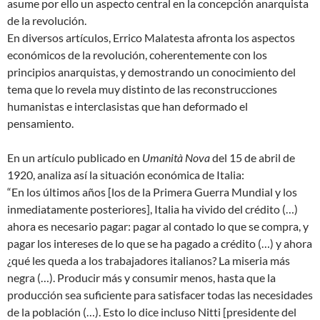
asume por ello un aspecto central en la concepción anarquista
de la revolución.
En diversos artículos, Errico Malatesta afronta los aspectos
económicos de la revolución, coherentemente con los
principios anarquistas, y demostrando un conocimiento del
tema que lo revela muy distinto de las reconstrucciones
humanistas e interclasistas que han deformado el
pensamiento.
En un artículo publicado en
Umanità Nova
del 15 de abril de
1920, analiza así la situación económica de Italia:
“En los últimos años [los de la Primera Guerra Mundial y los
inmediatamente posteriores], Italia ha vivido del crédito (…)
ahora es necesario pagar: pagar al contado lo que se compra, y
pagar los intereses de lo que se ha pagado a crédito (…) y ahora
¿qué les queda a los trabajadores italianos? La miseria más
negra (…). Producir más y consumir menos, hasta que la
producción sea suficiente para satisfacer todas las necesidades
de la población (…). Esto lo dice incluso Nitti [presidente del