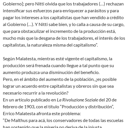
Gobierno]; pero Nitti olvida que los trabajadores (…) rechazan
intensificar sus esfuerzos para enriquecer a parásitos y para
pagar los intereses a los capitalistas que han vendido a crédito
al Gobierno (…). Y Nitti sabe bien, y lo calla a causa de su cargo,
que para obstaculizar el incremento de la producción está,
mucho más que la desgana de los trabajadores, el interés de los
capitalistas, la naturaleza misma del capitalismo”.
Según Malatesta, mientras esté vigente el capitalismo, la
producción será frenada cuando llegue a tal punto que su
aumento produzca una disminución del beneficio.
Pero, en el ámbito del aumento de la población, ¿es posible
lograr un acuerdo entre capitalistas y obreros sin que sea
necesario recurrir a la revolución?
En un artículo publicado en
La Rivoluzione Soziale
del 20 de
febrero de 1903, con el título “Producción y distribución”,
Errico Malatesta afronta este problema:
“De Malthus para acá, los conservadores de todas las escuelas
han sostenido que la miseria no deriva de la injusta