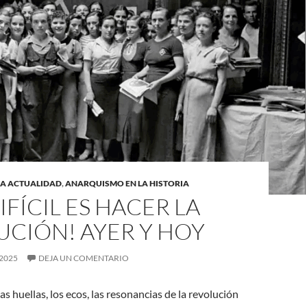
LA ACTUALIDAD
,
ANARQUISMO EN LA HISTORIA
IFÍCIL ES HACER LA
UCIÓN! AYER Y HOY
2025
DEJA UN COMENTARIO
s huellas, los ecos, las resonancias de la revolución