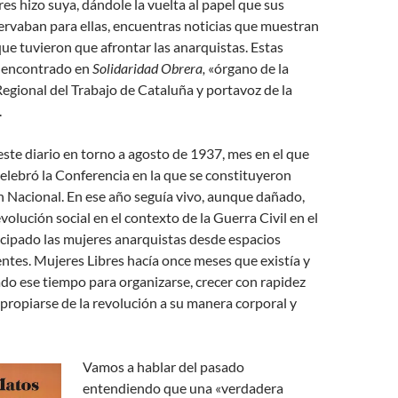
es hizo suya, dándole la vuelta al papel que sus
rvaban para ellas, encuentras noticias que muestran
 que tuvieron que afrontar las anarquistas. Estas
n encontrado en
Solidaridad Obrera,
«órgano de la
gional del Trabajo de Cataluña y portavoz de la
.
ste diario en torno a agosto de 1937, mes en el que
elebró la Conferencia en la que se constituyeron
 Nacional. En ese año seguía vivo, aunque dañado,
volución social en el contexto de la Guerra Civil en el
icipado las mujeres anarquistas desde espacios
rentes. Mujeres Libres hacía once meses que existía y
do ese tiempo para organizarse, crecer con rapidez
propiarse de la revolución a su manera corporal y
Vamos a hablar del pasado
entendiendo que una «verdadera