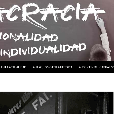
ONTENIDO
EN LA ACTUALIDAD
ANARQUISMO EN LA HISTORIA
AUGE Y FIN DEL CAPITALI