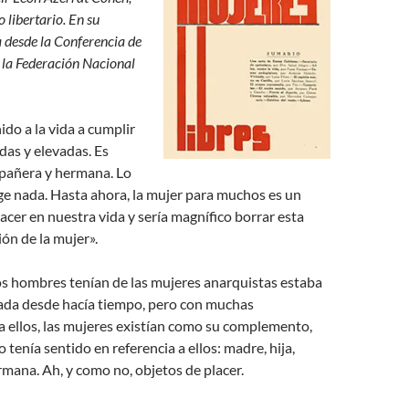
o libertario.
En su
a desde la Conferencia de
e la Federación Nacional
ido a la vida a cumplir
as y elevadas. Es
mpañera y hermana. Lo
ge nada. Hasta ahora, la mujer para muchos es un
acer en nuestra vida y sería magnífico borrar esta
ión de la mujer».
os hombres tenían de las mujeres anarquistas estaba
ada desde hacía tiempo, pero con muchas
ra ellos, las mujeres existían como su complemento,
o tenía sentido en referencia a ellos: madre, hija,
mana. Ah, y como no, objetos de placer.