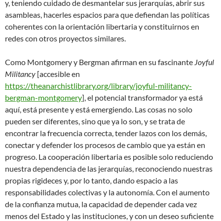
y, teniendo cuidado de desmantelar sus jerarquías, abrir sus
asambleas, hacerles espacios para que defiendan las políticas
coherentes con la orientación libertaria y constituirnos en
redes con otros proyectos similares.
Como Montgomery y Bergman afirman en su fascinante
Joyful
Militancy
[accesible en
https://theanarchistlibrary.org/library/joyful-militancy-
bergman-montgomery
], el potencial transformador ya está
aquí, está presente y está emergiendo. Las cosas no solo
pueden ser diferentes, sino que ya lo son, y se trata de
encontrar la frecuencia correcta, tender lazos con los demás,
conectar y defender los procesos de cambio que ya están en
progreso. La cooperación libertaria es posible solo reduciendo
nuestra dependencia de las jerarquías, reconociendo nuestras
propias rigideces y, por lo tanto, dando espacio a las
responsabilidades colectivas y la autonomía. Con el aumento
de la confianza mutua, la capacidad de depender cada vez
menos del Estado y las instituciones, y con un deseo suficiente