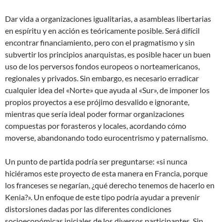
Dar vida a organizaciones igualitarias, a asambleas libertarias
en espíritu y en acción es teóricamente posible. Será difícil
encontrar financiamiento, pero con el pragmatismo y sin
subvertir los principios anarquistas, es posible hacer un buen
uso de los perversos fondos europeos o norteamericanos,
regionales y privados. Sin embargo, es necesario erradicar
cualquier idea del «Norte» que ayuda al «Sur», de imponer los
propios proyectos a ese prójimo desvalido e ignorante,
mientras que sería ideal poder formar organizaciones
compuestas por forasteros y locales, acordando cómo
moverse, abandonando todo eurocentrismo y paternalismo.
Un punto de partida podría ser preguntarse: «si nunca
hiciéramos este proyecto de esta manera en Francia, porque
los franceses se negarían, ¿qué derecho tenemos de hacerlo en
Kenia?». Un enfoque de este tipo podría ayudar a prevenir
distorsiones dadas por las diferentes condiciones
socioeconómicas iniciales de los diversos participantes. Sin