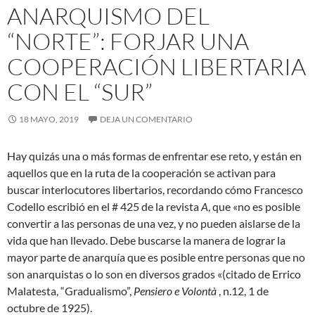
ANARQUISMO DEL
“NORTE”: FORJAR UNA
COOPERACIÓN LIBERTARIA
CON EL “SUR”
18 MAYO, 2019
DEJA UN COMENTARIO
Hay quizás una o más formas de enfrentar ese reto, y están en
aquellos que en la ruta de la cooperación se activan para
buscar interlocutores libertarios, recordando cómo Francesco
Codello escribió en el # 425 de la revista
A
, que «no es posible
convertir a las personas de una vez, y no pueden aislarse de la
vida que han llevado. Debe buscarse la manera de lograr la
mayor parte de anarquía que
es posible entre personas que no
son anarquistas o lo son en diversos grados «(citado de Errico
Malatesta, “Gradualismo”,
Pensiero e Volontà
, n.12, 1 de
octubre de 1925).