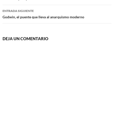
entradas
ENTRADA SIGUIENTE
Godwin, el puente que lleva al anarquismo moderno
DEJA UN COMENTARIO