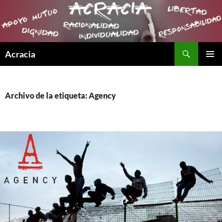
Buscar
Acracia
SALTAR
MENÚ
AL
PRINCI
CONTENIDO
Archivo de la etiqueta: Agency