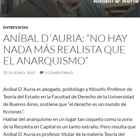
ENTREVISTAS
ANÍBAL D´AURIA: “NO HAY
NADA MÁS REALISTA QUE
EL ANARQUISMO”
26 JUNIO, 2017
1 COMENTARIO
Aníbal D´Auria es abogado, politólogo y filósofo. Profesor de
Teoría del Estado en la Facultad de Derecho de la Universidad
de Buenos Aires, sostiene que “el derecho es un mundo de
ficciones”.
Hablar del anarquismo en un lugar tan coqueto como la zona
de la Recoleta en Capital es un tanto extraño. Pero resulta que
Aníbal D´Auria es profesor titular de la materia Teoría del