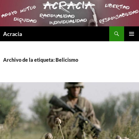
Buscar
Acracia
SALTAR
MENÚ
AL
PRINCI
CONTENIDO
Archivo de la etiqueta: Belicismo