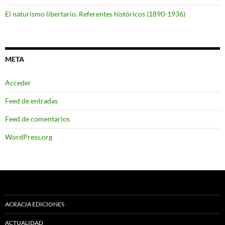
El naturismo libertario. Referentes históricos (1890-1936)
META
Acceder
Feed de entradas
Feed de comentarios
WordPress.org
ACRACIA EDICIONES
ACTUALIDAD