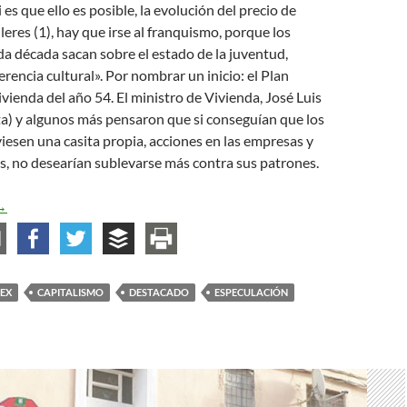
 es que ello es posible, la evolución del precio de
leres (1), hay que irse al franquismo, porque los
a década sacan sobre el estado de la juventud,
rencia cultural». Por nombrar un inicio: el Plan
ivienda del año 54. El ministro de Vivienda, José Luis
ta) y algunos más pensaron que si conseguían que los
iesen una casita propia, acciones en las empresas y
s, no desearían sublevarse más contra sus patrones.
os fondos de inversión y la revolución
→
EX
CAPITALISMO
DESTACADO
ESPECULACIÓN