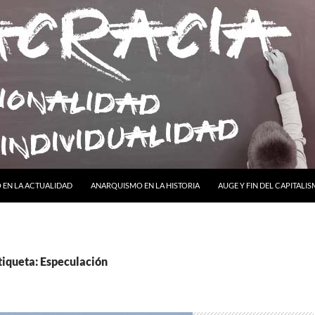
ONTENIDO
EN LA ACTUALIDAD
ANARQUISMO EN LA HISTORIA
AUGE Y FIN DEL CAPITALI
tiqueta: Especulación