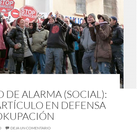
 DE ALARMA (SOCIAL):
ARTÍCULO EN DEFENSA
 OKUPACIÓN
0
DEJA UN COMENTARIO