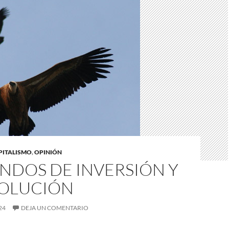
APITALISMO
,
OPINIÓN
NDOS DE INVERSIÓN Y
VOLUCIÓN
24
DEJA UN COMENTARIO