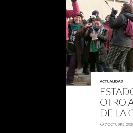
ACTUALIDAD
ESTADO
OTRO 
DE LA
7 OCTUBRE, 202