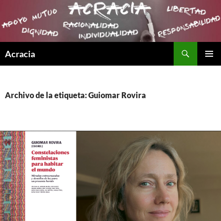
Buscar
Acracia
SALTAR
MENÚ
AL
PRINCI
CONTENIDO
Archivo de la etiqueta: Guiomar Rovira