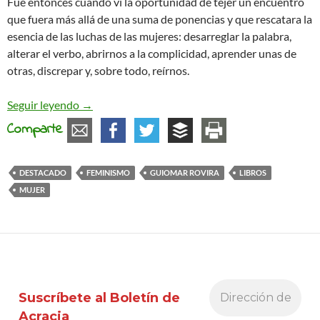
Fue entonces cuando vi la oportunidad de tejer un encuentro
que fuera más allá de una suma de ponencias y que rescatara la
esencia de las luchas de las mujeres: desarreglar la palabra,
alterar el verbo, abrirnos a la complicidad, aprender unas de
otras, discrepar y, sobre todo, reírnos.
Constelaciones feministas para habitar el mundo
Seguir leyendo
→
Comparte
DESTACADO
FEMINISMO
GUIOMAR ROVIRA
LIBROS
MUJER
Suscríbete al Boletín de
Acracia