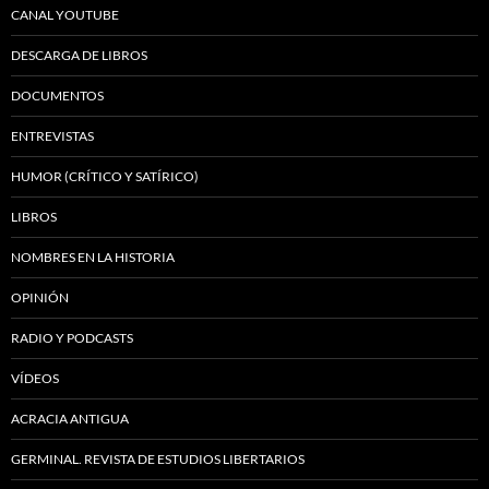
CANAL YOUTUBE
DESCARGA DE LIBROS
DOCUMENTOS
ENTREVISTAS
HUMOR (CRÍTICO Y SATÍRICO)
LIBROS
NOMBRES EN LA HISTORIA
OPINIÓN
RADIO Y PODCASTS
VÍDEOS
ACRACIA ANTIGUA
GERMINAL. REVISTA DE ESTUDIOS LIBERTARIOS