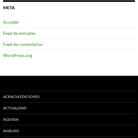
META
Acceder
Feed de entradas
Feed de comentarios
WordPress.org
ACRACIA EDICIONES
ACTUALIDAD
AGENDA
ANÁLISIS