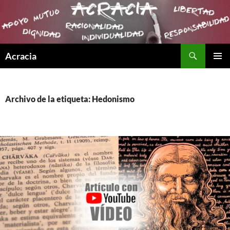
Buscar
Acracia
SALTAR
MENÚ
AL
PRINCI
CONTENIDO
Archivo de la etiqueta: Hedonismo