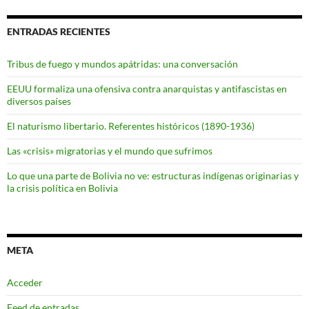
ENTRADAS RECIENTES
Tribus de fuego y mundos apátridas: una conversación
EEUU formaliza una ofensiva contra anarquistas y antifascistas en
diversos países
El naturismo libertario. Referentes históricos (1890-1936)
Las «crisis» migratorias y el mundo que sufrimos
Lo que una parte de Bolivia no ve: estructuras indígenas originarias y
la crisis política en Bolivia
META
Acceder
Feed de entradas