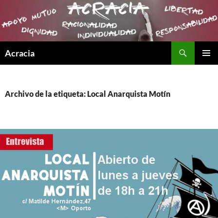
Buscar
Acracia
SALTAR
MENÚ
AL
PRINCI
CONTENIDO
Archivo de la etiqueta: Local Anarquista Motín