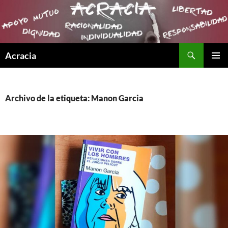
Buscar
Acracia
SALTAR
MENÚ
AL
PRINCI
CONTENIDO
Archivo de la etiqueta: Manon Garcia