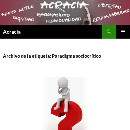
Buscar
Acracia
SALTAR
MENÚ
AL
PRINCI
CONTENIDO
Archivo de la etiqueta: Paradigma sociocrítico