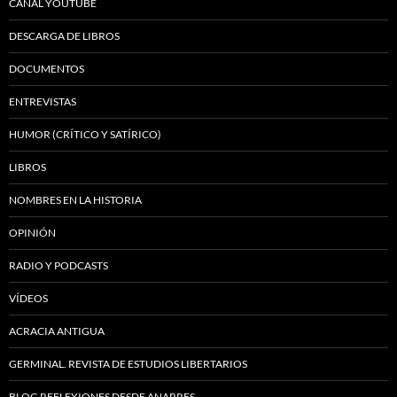
CANAL YOUTUBE
DESCARGA DE LIBROS
DOCUMENTOS
ENTREVISTAS
HUMOR (CRÍTICO Y SATÍRICO)
LIBROS
NOMBRES EN LA HISTORIA
OPINIÓN
RADIO Y PODCASTS
VÍDEOS
ACRACIA ANTIGUA
GERMINAL. REVISTA DE ESTUDIOS LIBERTARIOS
BLOG REFLEXIONES DESDE ANARRES