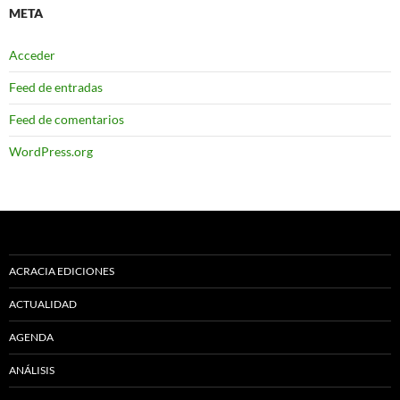
META
Acceder
Feed de entradas
Feed de comentarios
WordPress.org
ACRACIA EDICIONES
ACTUALIDAD
AGENDA
ANÁLISIS