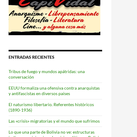
rante la Guerra civil.
ENTRADAS RECIENTES
Tribus de fuego y mundos apátridas: una
conversación
EEUU formaliza una ofensiva contra anarquistas
y antifascistas en diversos países
El naturismo libertario. Referentes históricos
(1890-1936)
Las «crisis» migratorias y el mundo que sufrimos
Lo que una parte de Bolivia no ve: estructuras