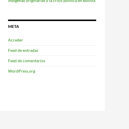
indígenas originarias y la crisis política en Bolivia
META
Acceder
Feed de entradas
Feed de comentarios
WordPress.org