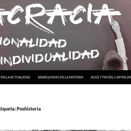
ONTENIDO
EN LA ACTUALIDAD
ANARQUISMO EN LA HISTORIA
AUGE Y FIN DEL CAPITALI
tiqueta: Poshistoria