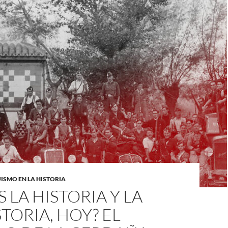
SMO EN LA HISTORIA
S LA HISTORIA Y LA
TORIA, HOY? EL