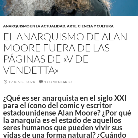
ANARQUISMO EN LA ACTUALIDAD
,
ARTE, CIENCIA Y CULTURA
EL ANARQUISMO DE ALAN
MOORE FUERA DE LAS
PÁGINAS DE «V DE
VENDETTA»
19 JUNIO, 2024
1 COMENTARIO
¿Qué es ser anarquista en el siglo XXI
para el ícono del comic y escritor
estadounidense Alan Moore? ¿Por qué
la anarquía es el estado de aquellos
seres humanos que pueden vivir sus
vidas de una forma natural? ¿Cuándo