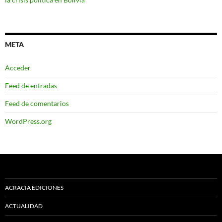
META
Acceder
Feed de entradas
Feed de comentarios
WordPress.org
ACRACIA EDICIONES
ACTUALIDAD