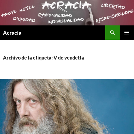
Buscar
Acracia
SALTAR
MENÚ
AL
PRINCI
CONTENIDO
Archivo de la etiqueta: V de vendetta