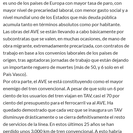
es uno de los países de Europa con mayor tasa de paro, con
mayor nivel de precariedad laboral, con menor gasto social y a
nivel mundial uno de los Estados que más deuda pública
acumula tanto en términos absolutos como por habitante.
Las obras del AVE se están llevando a cabo básicamente por
subcontratas que se valen, en muchas ocasiones, de mano de
obra migrante, extremadamente precarizada, con contratos de
trabajo en base a los convenios laborales de los países de
origen, tras agotadoras jornadas de trabajo que están dejando
un importante reguero de muertes (más de 50, y 6 solo en el
País Vasco).
Por otra parte, el AVE se está constituyendo como el mayor
enemigo del tren convencional. A pesar de que solo un 6 por
ciento de los usuarios del tren viajan en TAV, casi el 70 por
ciento del presupuesto para el ferrocarril va al AVE. Ha
quedado demostrado que cada vez que se inaugura un TAV
disminuye drásticamente o se cierra definitivamente el resto
de servicios de la línea. En estos últimos 25 años se han
perdido unos 3.000 km de tren convencional. A esto habría