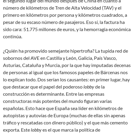
el segundo lugar del mundo después de China en cuanto a
número de kilómetros de Tren de Alta Velocidad (TAV) y el
primero en kilómetros por persona y kilómetros cuadrados, a
pesar de su escaso número de pasajeros. Eso sí, la factura ha
sido cara: 51.775 millones de euros, y la hemorragia económica
continúa.
¿Quién ha promovido semejante hipertrofia? La tupida red de
sobornos del AVE en Castilla y León, Galicia, País Vasco,
Asturias, Cataluña y Murcia, por la que hay imputadas decenas
de personas al igual que los famosos papeles de Bárcenas nos
lo explican todo. Dos serían los causantes: en primer lugar, hay
que destacar que el papel del poderoso
lobby
de la
construcción es determinante. Entre las empresas
constructoras más potentes del mundo figuran varias
españolas. Esto hace que España sea líder en kilómetros de
autopistas y autovías de Europa (muchas de ellas sin apenas
tráfico y rescatadas con dinero público) y el que más cemento
exporta. Este
lobby
es el que marca la política de