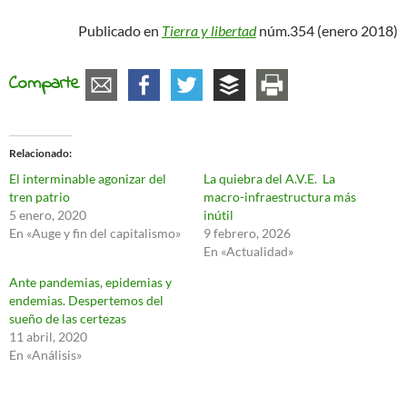
Publicado en
Tierra y libertad
núm.354 (enero 2018)
Comparte
Relacionado
El interminable agonizar del
La quiebra del A.V.E. La
tren patrio
macro-infraestructura más
5 enero, 2020
inútil
En «Auge y fin del capitalismo»
9 febrero, 2026
En «Actualidad»
Ante pandemias, epidemias y
endemias. Despertemos del
sueño de las certezas
11 abril, 2020
En «Análisis»