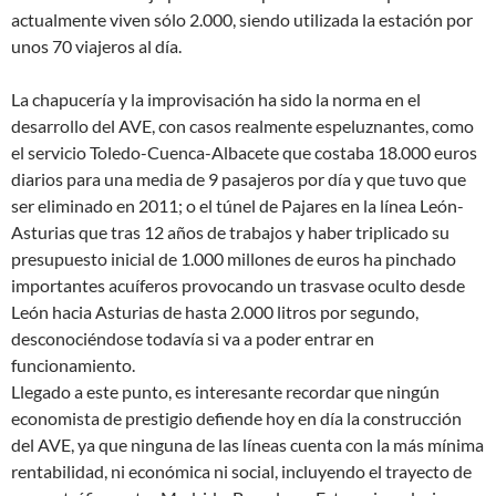
actualmente viven sólo 2.000, siendo utilizada la estación por
unos 70 viajeros al día.
La chapucería y la improvisación ha sido la norma en el
desarrollo del AVE, con casos realmente espeluznantes, como
el servicio Toledo-Cuenca-Albacete que costaba 18.000 euros
diarios para una media de 9 pasajeros por día y que tuvo que
ser eliminado en 2011; o el túnel de Pajares en la línea León-
Asturias que tras 12 años de trabajos y haber triplicado su
presupuesto inicial de 1.000 millones de euros ha pinchado
importantes acuíferos provocando un trasvase oculto desde
León hacia Asturias de hasta 2.000 litros por segundo,
desconociéndose todavía si va a poder entrar en
funcionamiento.
Llegado a este punto, es interesante recordar que ningún
economista de prestigio defiende hoy en día la construcción
del AVE, ya que ninguna de las líneas cuenta con la más mínima
rentabilidad, ni económica ni social, incluyendo el trayecto de