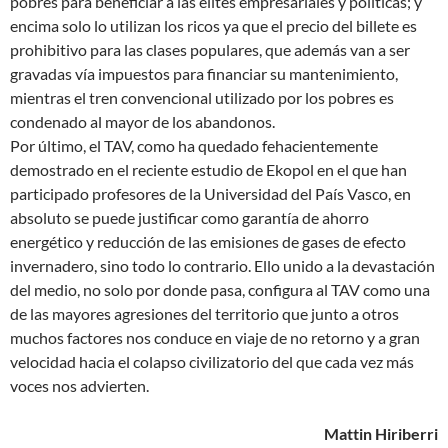
pobres para beneficiar a las élites empresariales y políticas; y
encima solo lo utilizan los ricos ya que el precio del billete es
prohibitivo para las clases populares, que además van a ser
gravadas vía impuestos para financiar su mantenimiento,
mientras el tren convencional utilizado por los pobres es
condenado al mayor de los abandonos.
Por último, el TAV, como ha quedado fehacientemente
demostrado en el reciente estudio de Ekopol en el que han
participado profesores de la Universidad del País Vasco, en
absoluto se puede justificar como garantía de ahorro
energético y reducción de las emisiones de gases de efecto
invernadero, sino todo lo contrario. Ello unido a la devastación
del medio, no solo por donde pasa, configura al TAV como una
de las mayores agresiones del territorio que junto a otros
muchos factores nos conduce en viaje de no retorno y a gran
velocidad hacia el colapso civilizatorio del que cada vez más
voces nos advierten.
Mattin Hiriberri