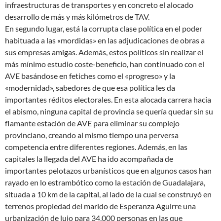
infraestructuras de transportes y en concreto el alocado
desarrollo de más y más kilómetros de TAV.
En segundo lugar, está la corrupta clase política en el poder
habituada a las «mordidas» en las adjudicaciones de obras a
sus empresas amigas. Además, estos políticos sin realizar el
más mínimo estudio coste-beneficio, han continuado con el
AVE basándose en fetiches como el «progreso» y la
«modernidad», sabedores de que esa política les da
importantes réditos electorales. En esta alocada carrera hacia
el abismo, ninguna capital de provincia se quería quedar sin su
flamante estación de AVE para eliminar su complejo
provinciano, creando al mismo tiempo una perversa
competencia entre diferentes regiones. Además, en las
capitales la llegada del AVE ha ido acompañada de
importantes pelotazos urbanísticos que en algunos casos han
rayado en lo estrambótico como la estación de Guadalajara,
situada a 10 km de la capital, al lado de la cual se construyó en
terrenos propiedad del marido de Esperanza Aguirre una
urbanización de lujo para 34.000 personas en las que