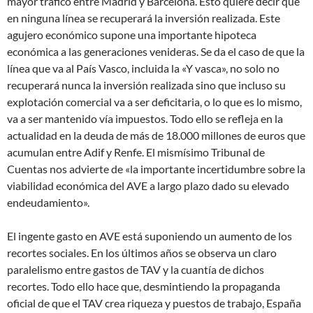
mayor tráfico entre Madrid y Barcelona. Esto quiere decir que
en ninguna línea se recuperará la inversión realizada. Este
agujero económico supone una importante hipoteca
económica a las generaciones venideras. Se da el caso de que la
línea que va al País Vasco, incluida la «Y vasca», no solo no
recuperará nunca la inversión realizada sino que incluso su
explotación comercial va a ser deficitaria, o lo que es lo mismo,
va a ser mantenido vía impuestos. Todo ello se refleja en la
actualidad en la deuda de más de 18.000 millones de euros que
acumulan entre Adif y Renfe. El mismísimo Tribunal de
Cuentas nos advierte de «la importante incertidumbre sobre la
viabilidad económica del AVE a largo plazo dado su elevado
endeudamiento».
El ingente gasto en AVE está suponiendo un aumento de los
recortes sociales. En los últimos años se observa un claro
paralelismo entre gastos de TAV y la cuantía de dichos
recortes. Todo ello hace que, desmintiendo la propaganda
oficial de que el TAV crea riqueza y puestos de trabajo, España