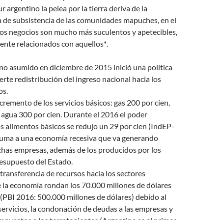
r argentino la pelea por la tierra deriva de la
a de subsistencia de las comunidades mapuches, en el
los negocios son mucho más suculentos y apetecibles,
nte relacionados con aquellos
*
.
no asumido en diciembre de 2015 inició una política
rte redistribución del ingreso nacional hacia los
os.
cremento de los servicios básicos: gas 200 por cien,
, agua 300 por cien. Durante el 2016 el poder
os alimentos básicos se redujo un 29 por cien (IndEP-
suma a una economía recesiva que va generando
has empresas, además de los producidos por los
resupuesto del Estado.
 transferencia de recursos hacia los sectores
 la economía rondan los 70.000 millones de dólares
(PBI 2016: 500.000 millones de dólares) debido al
ervicios, la condonación de deudas a las empresas y