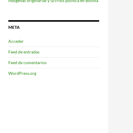
indígenas originarias y la crisis política en Bolivia
META
Acceder
Feed de entradas
Feed de comentarios
WordPress.org