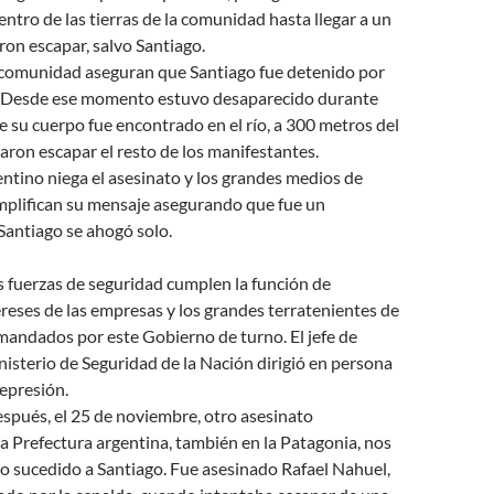
ntro de las tierras de la comunidad hasta llegar a un
ron escapar, salvo Santiago.
comunidad aseguran que Santiago fue detenido por
 Desde ese momento estuvo desaparecido durante
e su cuerpo fue encontrado en el río, a 300 metros del
aron escapar el resto de los manifestantes.
ntino niega el asesinato y los grandes medios de
plifican su mensaje asegurando que fue un
Santiago se ahogó solo.
s fuerzas de seguridad cumplen la función de
ereses de las empresas y los grandes terratenientes de
mandados por este Gobierno de turno. El jefe de
isterio de Seguridad de la Nación dirigió en persona
represión.
spués, el 25 de noviembre, otro asesinato
a Prefectura argentina, también en la Patagonia, nos
 lo sucedido a Santiago. Fue asesinado Rafael Nahuel,