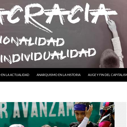
ONTENIDO
EN LA ACTUALIDAD
ANARQUISMO EN LA HISTORIA
AUGE Y FIN DEL CAPITALI