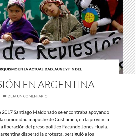
RQUISMO EN LA ACTUALIDAD
,
AUGE Y FIN DEL
SIÓN EN ARGENTINA
DEJA UN COMENTARIO
de 2017 Santiago Maldonado se encontraba apoyando
 la comunidad mapuche de Cushamen, en la provincia
la liberación del preso político Facundo Jones Huala.
rgentina dispersó la protesta, persiguió a los