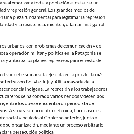
ara atemorizar a toda la población e instaurar un
dad y represión general. Los grandes medios de
n una pieza fundamental para legitimar la represión
daridad y la resistencia: mienten, difaman instigan al
ntros urbanos, con problemas de comunicación y de
uosa operación militar y política en la Patagonia se
ia y anticipa los planes represivos para el resto de
n el sur debe sumarse la ejercida en la provincia más
onteriza con Bolivia: Jujuy. Allí la mayoría de la
ascendencia indígena. La represión a los trabajadores
azucareros se ha cobrado varios heridos y detenidos
e, entre los que se encuentra un periodista de
vos. A su vez se encuentra detenida, hace casi dos
nte social vinculada al Gobierno anterior, junto a
 de su organización, mediante un proceso arbitrario
clara persecución política.