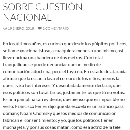
SOBRE CUESTIÓN
NACIONAL
19 ENERO, 2018
1 COMENTARIO
En los últimos años, es curioso que desde los púlpitos políticos,
se llame «nacionalistas», a cualquiera menos a uno mismo, así
lleve encima una bandera de dos metros. Con total
tranquilidad se puede denunciar que un medio de
comunicación adoctrina, pero el tuyo no. En estado de ataraxia
afirmar que la escuela lava el cerebro de los niños, menos la
que sirve a tus intereses. Y desenfadadamente
declarar, que
esos políticos son totalitarios, justamente los que tú no votas.
Es una pamplina tan evidente, que pienso que es imposible no
verlo: Francisco Ferrer dijo que «la escuela es un artificio para
domar»; Noam Chomsky que los medios de comunicación
fabrican el consentimiento; y yo, que los políticos tienen
mucha jeta, y por sus cosas matan, como esa actriz de la tele