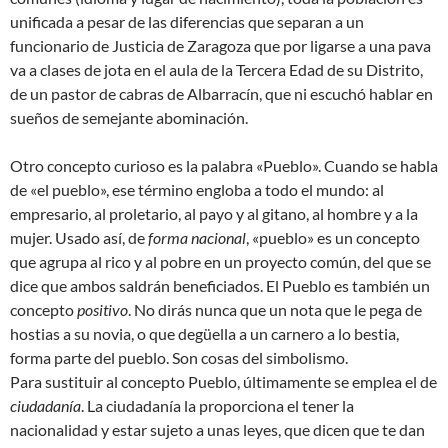
unificada a pesar de las diferencias que separan a un
funcionario de Justicia de Zaragoza que por ligarse a una pava
va a clases de jota en el aula de la Tercera Edad de su Distrito,
de un pastor de cabras de Albarracín, que ni escuchó hablar en
sueños de semejante abominación.
Otro concepto curioso es la palabra «Pueblo». Cuando se habla
de «el pueblo», ese término engloba a todo el mundo: al
empresario, al proletario, al payo y al gitano, al hombre y a la
mujer. Usado así, de
forma nacional
, «pueblo» es un concepto
que agrupa al rico y al pobre en un proyecto común, del que se
dice que ambos saldrán beneficiados. El Pueblo es también un
concepto
positivo
. No dirás nunca que un nota que le pega de
hostias a su novia, o que degüella a un carnero a lo bestia,
forma parte del pueblo. Son cosas del simbolismo.
Para sustituir al concepto Pueblo, últimamente se emplea el de
ciudadanía
. La ciudadanía la proporciona el tener la
nacionalidad y estar sujeto a unas leyes, que dicen que te dan