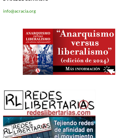
info@acracia.org