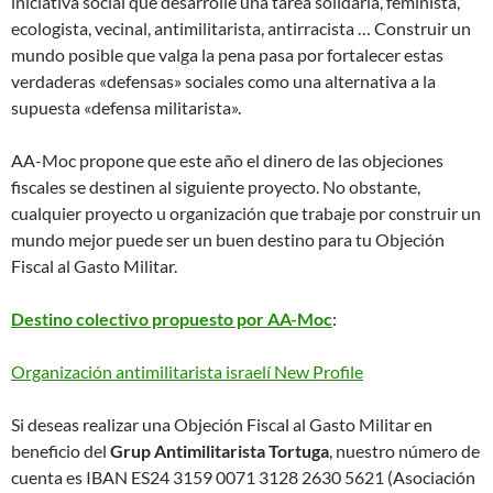
iniciativa social que desarrolle una tarea solidaria, feminista,
ecologista, vecinal, antimilitarista, antirracista … Construir un
mundo posible que valga la pena pasa por fortalecer estas
verdaderas «defensas» sociales como una alternativa a la
supuesta «defensa militarista».
AA-Moc propone que este año el dinero de las objeciones
fiscales se destinen al siguiente proyecto. No obstante,
cualquier proyecto u organización que trabaje por construir un
mundo mejor puede ser un buen destino para tu Objeción
Fiscal al Gasto Militar.
Destino colectivo propuesto por AA-Moc
:
Organización antimilitarista israelí New Profile
Si deseas realizar una Objeción Fiscal al Gasto Militar en
beneficio del
Grup Antimilitarista Tortuga
, nuestro número de
cuenta es IBAN ES24 3159 0071 3128 2630 5621 (Asociación