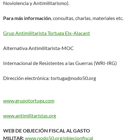
Noviolencia y Antimilitarismo).
Para más información
, consultas, charlas, materiales etc.
Grup Antimilitarista Tortuga Elx-Alacant
Alternativa Antimilitarista-MOC
Internacional de Resistentes a las Guerras (WRI-IRG)
Dirección electrónica: tortuga@nodo50.org
www.grupotortuga.com
www.antimilitaristas.org
WEB DE OBJECIÓN FISCAL AL GASTO
MILITAR:
www.nodo50.org/objecionfiscal