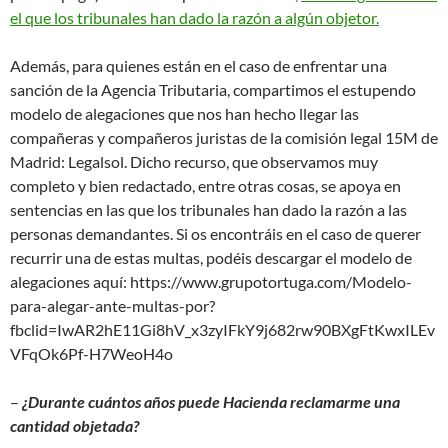
el que los tribunales han dado la razón a algún objetor.
Además, para quienes están en el caso de enfrentar una
sanción de la Agencia Tributaria, compartimos el estupendo
modelo de alegaciones que nos han hecho llegar las
compañeras y compañeros juristas de la comisión legal 15M de
Madrid: Legalsol. Dicho recurso, que observamos muy
completo y bien redactado, entre otras cosas, se apoya en
sentencias en las que los tribunales han dado la razón a las
personas demandantes. Si os encontráis en el caso de querer
recurrir una de estas multas, podéis descargar el modelo de
alegaciones aquí: https://www.grupotortuga.com/Modelo-
para-alegar-ante-multas-por?
fbclid=IwAR2hE11Gi8hV_x3zyIFkY9j682rw90BXgFtKwxILEv
VFqOk6Pf-H7WeoH4o
–
¿Durante cuántos años puede Hacienda reclamarme una
cantidad objetada?