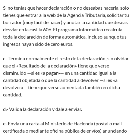
Si no tenías que hacer declaración o no deseabas hacerla, solo
tienes que entrar a la web de la Agencia Tributaria, solicitar tu
borrador (muy fácil de hacer) y anotar la cantidad que deseas
desviar en la casilla 606. El programa informático recalcula
toda la declaración de forma automática. Incluso aunque tus
ingresos hayan sido de cero euros.
c.- Termina normalmente el resto de la declaración, sin olvidar
que el «Resultado de la declaración» tiene que verse
disminuido —si es «a pagar»— en una cantidad igual a la
cantidad objetada o que la cantidad a devolver —si es «a
devolver»— tiene que verse aumentada también en dicha
cantidad.
d.- Valida la declaración y dale a enviar.
e.-Envía una carta al Ministerio de Hacienda (postal o mail
certificada o mediante oficina pública de envíos) anunciando