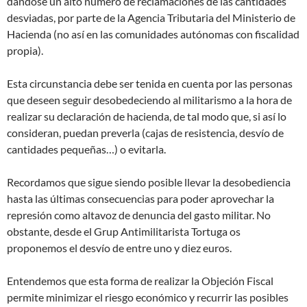
dándose un alto número de reclamaciones de las cantidades
desviadas, por parte de la Agencia Tributaria del Ministerio de
Hacienda (no así en las comunidades autónomas con fiscalidad
propia).
Esta circunstancia debe ser tenida en cuenta por las personas
que deseen seguir desobedeciendo al militarismo a la hora de
realizar su declaración de hacienda, de tal modo que, si así lo
consideran, puedan preverla (cajas de resistencia, desvío de
cantidades pequeñas…) o evitarla.
Recordamos que sigue siendo posible llevar la desobediencia
hasta las últimas consecuencias para poder aprovechar la
represión como altavoz de denuncia del gasto militar. No
obstante, desde el Grup Antimilitarista Tortuga os
proponemos el desvío de entre uno y diez euros.
Entendemos que esta forma de realizar la Objeción Fiscal
permite minimizar el riesgo económico y recurrir las posibles