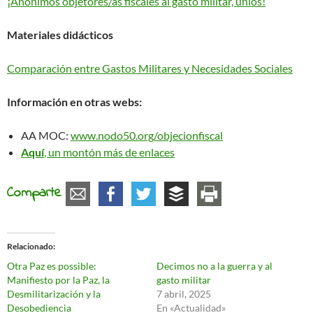
¡Anónimos objetores/as fiscales al gasto militar, uníos!
Materiales didácticos
Comparación entre Gastos Militares y Necesidades Sociales
Información en otras webs:
AA MOC:
www.nodo50.org/objecionfiscal
Aquí
, un montón más de enlaces
Comparte
Relacionado
Otra Paz es possible:
Decimos no a la guerra y al
Manifiesto por la Paz, la
gasto militar
Desmilitarización y la
7 abril, 2025
Desobediencia
En «Actualidad»