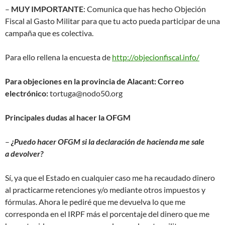
–
MUY IMPORTANTE
: Comunica que has hecho Objeción
Fiscal al Gasto Militar para que tu acto pueda participar de una
campaña que es colectiva.
Para ello rellena la encuesta de
http://objecionfiscal.info/
Para objeciones en la provincia de Alacant:
Correo
electrónico:
tortuga@nodo50.org
Principales dudas al hacer la OFGM
–
¿Puedo hacer OFGM si la declaración de hacienda me sale
a devolver?
Sí, ya que el Estado en cualquier caso me ha recaudado dinero
al practicarme retenciones y/o mediante otros impuestos y
fórmulas. Ahora le pediré que me devuelva lo que me
corresponda en el IRPF más el porcentaje del dinero que me