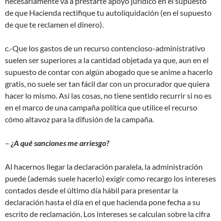
necesariamente va a prestarte apoyo jurídico en el supuesto
de que Hacienda rectifique tu autoliquidación (en el supuesto
de que te reclamen el dinero).
c.-Que los gastos de un recurso contencioso-administrativo
suelen ser superiores a la cantidad objetada ya que, aun en el
supuesto de contar con algún abogado que se anime a hacerlo
gratis, no suele ser tan fácil dar con un procurador que quiera
hacer lo mismo. Así las cosas, no tiene sentido recurrir si no es
en el marco de una campaña política que utilice el recurso
cómo altavoz para la difusión de la campaña.
–
¿A qué sanciones me arriesgo?
Al hacernos llegar la declaración paralela, la administración
puede (además suele hacerlo) exigir como recargo los intereses
contados desde el último día hábil para presentar la
declaración hasta el día en el que hacienda pone fecha a su
escrito de reclamación. Los intereses se calculan sobre la cifra