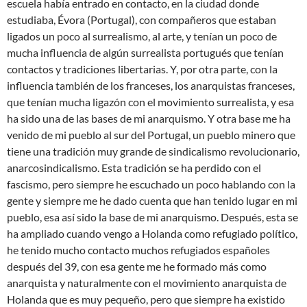
escuela había entrado en contacto, en la ciudad donde
estudiaba, Évora (Portugal), con compañeros que estaban
ligados un poco al surrealismo, al arte, y tenían un poco de
mucha influencia de algún surrealista portugués que tenían
contactos y tradiciones libertarias. Y, por otra parte, con la
influencia también de los franceses, los anarquistas franceses,
que tenían mucha ligazón con el movimiento surrealista, y esa
ha sido una de las bases de mi anarquismo. Y otra base me ha
venido de mi pueblo al sur del Portugal, un pueblo minero que
tiene una tradición muy grande de sindicalismo revolucionario,
anarcosindicalismo. Esta tradición se ha perdido con el
fascismo, pero siempre he escuchado un poco hablando con la
gente y siempre me he dado cuenta que han tenido lugar en mi
pueblo, esa así sido la base de mi anarquismo. Después, esta se
ha ampliado cuando vengo a Holanda como refugiado político,
he tenido mucho contacto muchos refugiados españoles
después del 39, con esa gente me he formado más como
anarquista y naturalmente con el movimiento anarquista de
Holanda que es muy pequeño, pero que siempre ha existido