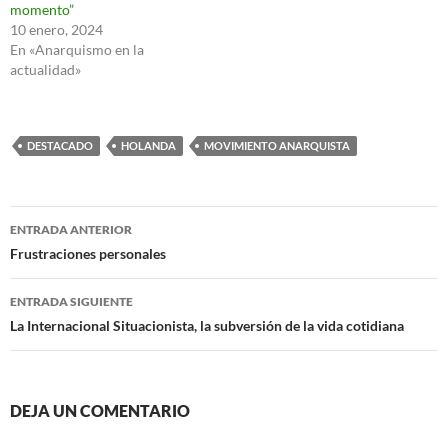
momento”
10 enero, 2024
En «Anarquismo en la
actualidad»
DESTACADO
HOLANDA
MOVIMIENTO ANARQUISTA
Navegación
ENTRADA ANTERIOR
de
Frustraciones personales
entradas
ENTRADA SIGUIENTE
La Internacional Situacionista, la subversión de la vida cotidiana
DEJA UN COMENTARIO