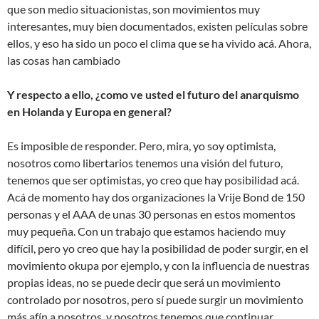
que son medio situacionistas, son movimientos muy
interesantes, muy bien documentados, existen películas sobre
ellos, y eso ha sido un poco el clima que se ha vivido acá. Ahora,
las cosas han cambiado
Y respecto a ello, ¿como ve usted el futuro del anarquismo
en Holanda y Europa en general?
Es imposible de responder. Pero, mira, yo soy optimista,
nosotros como libertarios tenemos una visión del futuro,
tenemos que ser optimistas, yo creo que hay posibilidad acá.
Acá de momento hay dos organizaciones la Vrije Bond de 150
personas y el AAA de unas 30 personas en estos momentos
muy pequeña. Con un trabajo que estamos haciendo muy
difícil, pero yo creo que hay la posibilidad de poder surgir, en el
movimiento okupa por ejemplo, y con la influencia de nuestras
propias ideas, no se puede decir que será un movimiento
controlado por nosotros, pero sí puede surgir un movimiento
más afín a nosotros, y nosotros tenemos que continuar