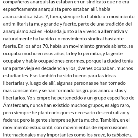
compañeros anarquistas estaban en un sindicato que no era
específicamente anarquista pero estaban allí, había
anarcosindicalistas. Y, fuera, siempre ha habido un movimiento
antimilitarista muy grande y fuerte, parte de una tradición del
anarquismo acá en Holanda junto a la vivencia alternativa y
naturalmente ha habido un movimiento sindical bastante
fuerte. En los años 70, había un movimiento grande abierto, se
ocupaba mucho en esos años, la ley lo permitía, y la gente
ocupaba y había ocupaciones enormes, porque la ciudad tenía
una parte vieja en decadencia y los jóvenes ocupaban, muchos
estudiantes. Eso también ha sido bueno para las ideas
libertarias y, luego de allí, algunas personas se han tornado
más conscientes y se han formado los grupos anarquistas y
libertarios. Yo siempre he pertenecido a un grupo específico de
Ámsterdam, nunca han existido muchos grupos, es algo raro,
pero siempre he planteado que es necesario descentralizar y
federar, pero la gente siempre se junta mucho. También, en el
movimiento estudiantil, con movimientos de repercusiones
internacionales muy importantes como los
prove
, lo
cabbaters
,