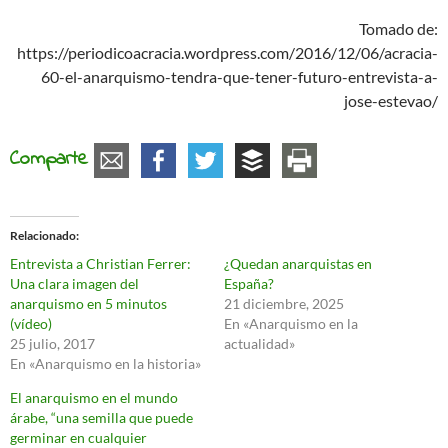
Tomado de:
https://periodicoacracia.wordpress.com/2016/12/06/acracia-
60-el-anarquismo-tendra-que-tener-futuro-entrevista-a-
jose-estevao/
Comparte
Relacionado
Entrevista a Christian Ferrer:
¿Quedan anarquistas en
Una clara imagen del
España?
anarquismo en 5 minutos
21 diciembre, 2025
(vídeo)
En «Anarquismo en la
25 julio, 2017
actualidad»
En «Anarquismo en la historia»
El anarquismo en el mundo
árabe, “una semilla que puede
germinar en cualquier