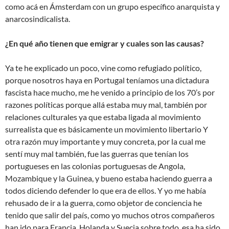
como acá en Ámsterdam con un grupo específico anarquista y
anarcosindicalista.
¿En qué año tienen que emigrar y cuales son las causas?
Ya te he explicado un poco, vine como refugiado político,
porque nosotros haya en Portugal teníamos una dictadura
fascista hace mucho, me he venido a principio de los 70’s por
razones políticas porque allá estaba muy mal, también por
relaciones culturales ya que estaba ligada al movimiento
surrealista que es básicamente un movimiento libertario Y
otra razón muy importante y muy concreta, por la cual me
sentí muy mal también, fue las guerras que tenían los
portugueses en las colonias portuguesas de Angola,
Mozambique y la Guinea, y bueno estaba haciendo guerra a
todos diciendo defender lo que era de ellos. Y yo me había
rehusado de ir a la guerra, como objetor de conciencia he
tenido que salir del país, como yo muchos otros compañeros
han ido para Francia, Holanda y Suecia sobre todo, esa ha sido