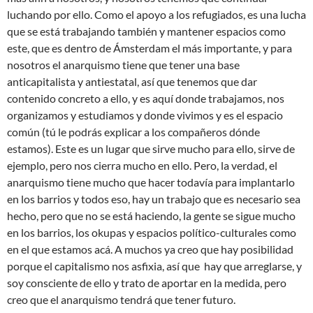
luchando por ello. Como el apoyo a los refugiados, es una lucha
que se está trabajando también y mantener espacios como
este, que es dentro de Ámsterdam el más importante, y para
nosotros el anarquismo tiene que tener una base
anticapitalista y antiestatal, así que tenemos que dar
contenido concreto a ello, y es aquí donde trabajamos, nos
organizamos y estudiamos y donde vivimos y es el espacio
común (tú le podrás explicar a los compañeros dónde
estamos). Este es un lugar que sirve mucho para ello, sirve de
ejemplo, pero nos cierra mucho en ello. Pero, la verdad, el
anarquismo tiene mucho que hacer todavía para implantarlo
en los barrios y todos eso, hay un trabajo que es necesario sea
hecho, pero que no se está haciendo, la gente se sigue mucho
en los barrios, los okupas y espacios político-culturales como
en el que estamos acá. A muchos ya creo que hay posibilidad
porque el capitalismo nos asfixia, así que hay que arreglarse, y
soy consciente de ello y trato de aportar en la medida, pero
creo que el anarquismo tendrá que tener futuro.