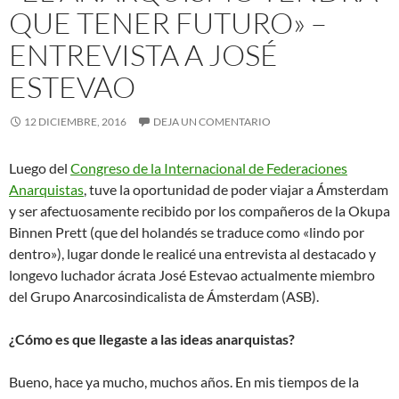
QUE TENER FUTURO» –
ENTREVISTA A JOSÉ
ESTEVAO
12 DICIEMBRE, 2016
DEJA UN COMENTARIO
Luego del
Congreso de la Internacional de Federaciones
Anarquistas
, tuve la oportunidad de poder viajar a Ámsterdam
y ser afectuosamente recibido por los compañeros de la Okupa
Binnen Prett (que del holandés se traduce como «lindo por
dentro»), lugar donde le realicé una entrevista al destacado y
longevo luchador ácrata José Estevao actualmente miembro
del Grupo
Anarcosindicalista de Ámsterdam (ASB).
¿Cómo es que llegaste a las ideas anarquistas?
Bueno, hace ya mucho, muchos años. En mis tiempos de la