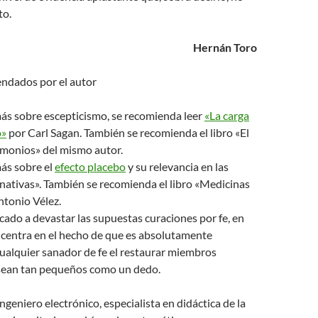
to.
Hernán Toro
ndados por el autor
ás sobre escepticismo, se recomienda leer
«La carga
o»
por Carl Sagan. También se recomienda el libro «El
monios» del mismo autor.
ás sobre el
efecto placebo
y su relevancia en las
nativas». También se recomienda el libro «Medicinas
ntonio Vélez.
ado a devastar las supuestas curaciones por fe, en
 se centra en el hecho de que es absolutamente
ualquier sanador de fe el restaurar miembros
sean tan pequeños como un dedo.
ngeniero electrónico, especialista en didáctica de la