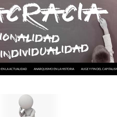
ONTENIDO
EN LA ACTUALIDAD
ANARQUISMO EN LA HISTORIA
AUGE Y FIN DEL CAPITALI