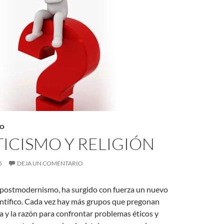
TO
ICISMO Y RELIGIÓN
5
DEJA UN COMENTARIO
 postmodernismo, ha surgido con fuerza un nuevo
entífico. Cada vez hay más grupos que pregonan
cia y la razón para confrontar problemas éticos y