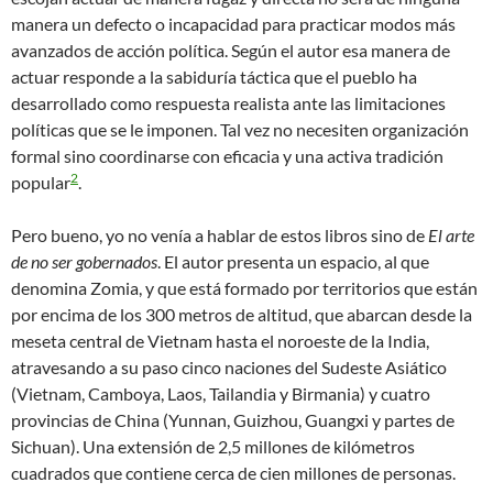
manera un defecto o incapacidad para practicar modos más
avanzados de acción política. Según el autor esa manera de
actuar responde a la sabiduría táctica que el pueblo ha
desarrollado como respuesta realista ante las limitaciones
políticas que se le imponen. Tal vez no necesiten organización
formal sino coordinarse con eficacia y una activa tradición
2
popular
.
Pero bueno, yo no venía a hablar de estos libros sino de
El arte
de no ser gobernados
. El autor presenta un espacio, al que
denomina Zomia, y que está formado por territorios que están
por encima de los 300 metros de altitud, que abarcan desde la
meseta central de Vietnam hasta el noroeste de la India,
atravesando a su paso cinco naciones del Sudeste Asiático
(Vietnam, Camboya, Laos, Tailandia y Birmania) y cuatro
provincias de China (Yunnan, Guizhou, Guangxi y partes de
Sichuan). Una extensión de 2,5 millones de kilómetros
cuadrados que contiene cerca de cien millones de personas.