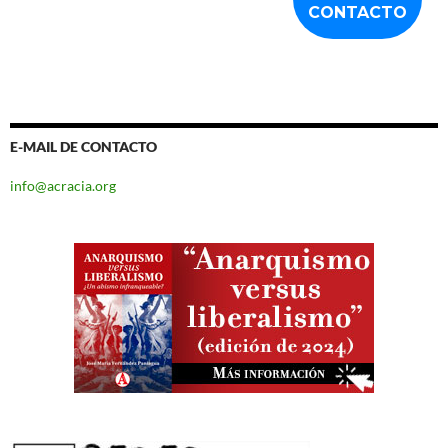
E-MAIL DE CONTACTO
info@acracia.org