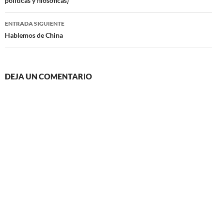
políticas y filosóficas)
entradas
ENTRADA SIGUIENTE
Hablemos de China
DEJA UN COMENTARIO