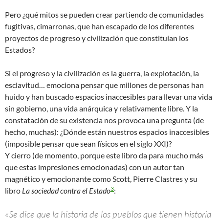
Pero ¿qué mitos se pueden crear partiendo de comunidades
fugitivas, cimarronas, que han escapado de los diferentes
proyectos de progreso y civilización que constituían los
Estados?
Si el progreso y la civilización es la guerra, la explotación, la
esclavitud… emociona pensar que millones de personas han
huido y han buscado espacios inaccesibles para llevar una vida
sin gobierno, una vida anárquica y relativamente libre. Y la
constatación de su existencia nos provoca una pregunta (de
hecho, muchas): ¿Dónde están nuestros espacios inaccesibles
(imposible pensar que sean físicos en el siglo XXI)?
Y cierro (de momento, porque este libro da para mucho más
que estas impresiones emocionadas) con un autor tan
magnético y emocionante como Scott, Pierre Clastres y su
3
libro
La sociedad contra el Estado
:
«Se dice que la historia de los pueblos que tienen historia