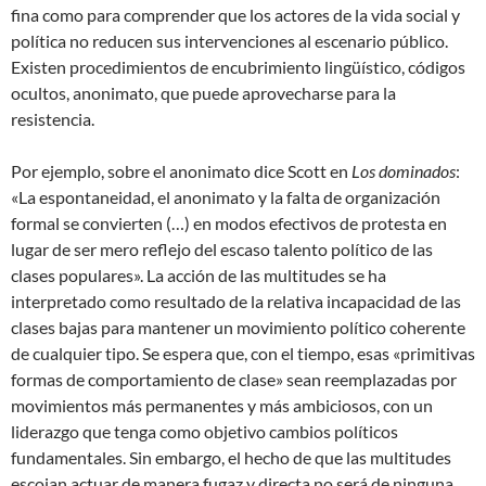
fina como para comprender que los actores de la vida social y
política no reducen sus intervenciones al escenario público.
Existen procedimientos de encubrimiento lingüístico, códigos
ocultos, anonimato, que puede aprovecharse para la
resistencia.
Por ejemplo, sobre el anonimato dice Scott en
Los dominados
:
«La espontaneidad, el anonimato y la falta de organización
formal se convierten (…) en modos efectivos de protesta en
lugar de ser mero reflejo del escaso talento político de las
clases populares». La acción de las multitudes se ha
interpretado como resultado de la relativa incapacidad de las
clases bajas para mantener un movimiento político coherente
de cualquier tipo. Se espera que, con el tiempo, esas «primitivas
formas de comportamiento de clase» sean reemplazadas por
movimientos más permanentes y más ambiciosos, con un
liderazgo que tenga como objetivo cambios políticos
fundamentales. Sin embargo, el hecho de que las multitudes
escojan actuar de manera fugaz y directa no será de ninguna