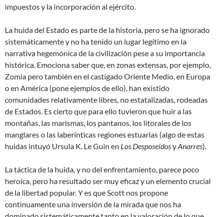
impuestos y la incorporación al ejército.
La huida del Estado es parte de la historia, pero se ha ignorado
sistemáticamente y no ha tenido un lugar legítimo en la
narrativa hegemónica de la civilización pese a su importancia
histórica. Emociona saber que, en zonas extensas, por ejemplo,
Zomia pero también en el castigado Oriente Medio, en Europa
o en América (pone ejemplos de ello), han existido
comunidades relativamente libres, no estatalizadas, rodeadas
de Estados. Es cierto que para ello tuvieron que huir a las
montañas, las marismas, los pantanos, los litorales de los
manglares o las laberínticas regiones estuarias (algo de estas
huidas intuyó Ursula K. Le Guin en
Los Desposeídos
y
Anarres
).
La táctica de la huida, y no del enfrentamiento, parece poco
heroica, pero ha resultado ser muy eficaz y un elemento crucial
de la libertad popular. Y es que Scott nos propone
continuamente una inversión de la mirada que nos ha
dominado sistemáticamente tanto en la valoración de lo que