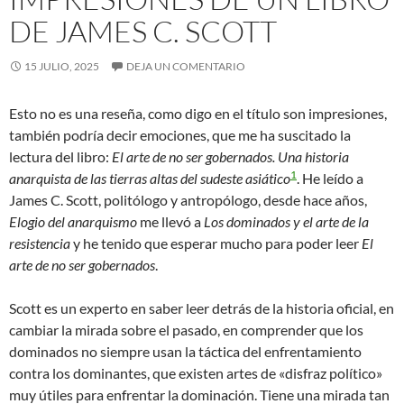
DE JAMES C. SCOTT
15 JULIO, 2025
DEJA UN COMENTARIO
Esto no es una reseña, como digo en el título son impresiones,
también podría decir emociones, que me ha suscitado la
lectura del libro:
El arte de no ser gobernados. Una historia
1
anarquista de las tierras altas del sudeste asiático
. He leído a
James C. Scott, politólogo y antropólogo, desde hace años,
Elogio del anarquismo
me llevó a
Los dominados y el arte de la
resistencia
y he tenido que esperar mucho para poder leer
El
arte de no ser gobernados
.
Scott es un experto en saber leer detrás de la historia oficial, en
cambiar la mirada sobre el pasado, en comprender que los
dominados no siempre usan la táctica del enfrentamiento
contra los dominantes, que existen artes de «disfraz político»
muy útiles para enfrentar la dominación. Tiene una mirada tan