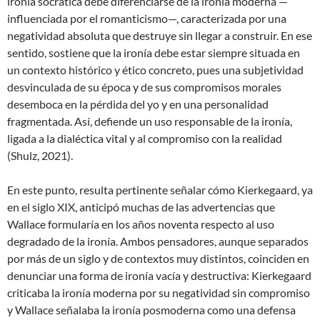
ironía socrática debe diferenciarse de la ironía moderna —
influenciada por el romanticismo—, caracterizada por una
negatividad absoluta que destruye sin llegar a construir. En ese
sentido, sostiene que la ironía debe estar siempre situada en
un contexto histórico y ético concreto, pues una subjetividad
desvinculada de su época y de sus compromisos morales
desemboca en la pérdida del yo y en una personalidad
fragmentada. Así, defiende un uso responsable de la ironía,
ligada a la dialéctica vital y al compromiso con la realidad
(Shulz, 2021).
En este punto, resulta pertinente señalar cómo Kierkegaard, ya
en el siglo XIX, anticipó muchas de las advertencias que
Wallace formularía en los años noventa respecto al uso
degradado de la ironía. Ambos pensadores, aunque separados
por más de un siglo y de contextos muy distintos, coinciden en
denunciar una forma de ironía vacía y destructiva: Kierkegaard
criticaba la ironía moderna por su negatividad sin compromiso
y Wallace señalaba la ironía posmoderna como una defensa