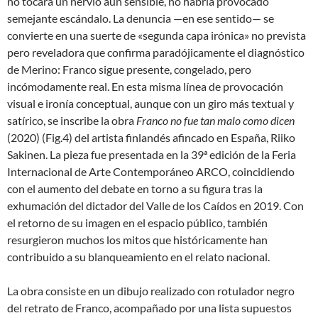
no tocara un nervio aún sensible, no habría provocado
semejante escándalo. La denuncia —en ese sentido— se
convierte en una suerte de «segunda capa irónica» no prevista
pero reveladora que confirma paradójicamente el diagnóstico
de Merino: Franco sigue presente, congelado, pero
incómodamente real. En esta misma línea de provocación
visual e ironía conceptual, aunque con un giro más textual y
satírico, se inscribe la obra
Franco no fue tan malo como dicen
(2020) (Fig.4) del artista finlandés afincado en España, Riiko
Sakinen. La pieza fue presentada en la 39ª edición de la Feria
Internacional de Arte Contemporáneo ARCO, coincidiendo
con el aumento del debate en torno a su figura tras la
exhumación del dictador del Valle de los Caídos en 2019. Con
el retorno de su imagen en el espacio público, también
resurgieron muchos los mitos que históricamente han
contribuido a su blanqueamiento en el relato nacional.
La obra consiste en un dibujo realizado con rotulador negro
del retrato de Franco, acompañado por una lista supuestos