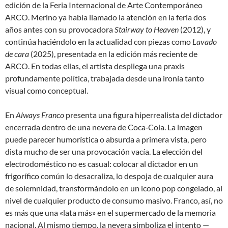
edición de la Feria Internacional de Arte Contemporáneo
ARCO. Merino ya había llamado la atención en la feria dos
años antes con su provocadora
Stairway to Heaven
(2012), y
continúa haciéndolo en la actualidad con piezas como
Lavado
de cara
(2025), presentada en la edición más reciente de
ARCO. En todas ellas, el artista despliega una praxis
profundamente política, trabajada desde una ironía tanto
visual como conceptual.
En
Always Franco
presenta una figura hiperrealista del dictador
encerrada dentro de una nevera de Coca‐Cola. La imagen
puede parecer humorística o absurda a primera vista, pero
dista mucho de ser una provocación vacía. La elección del
electrodoméstico no es casual: colocar al dictador en un
frigorífico común lo desacraliza, lo despoja de cualquier aura
de solemnidad, transformándolo en un icono pop congelado, al
nivel de cualquier producto de consumo masivo. Franco, así, no
es más que una «lata más» en el supermercado de la memoria
nacional. Al mismo tiempo, la nevera simboliza el intento —