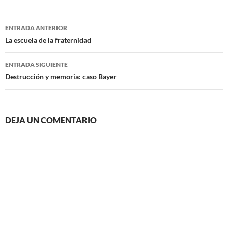
Navegación
ENTRADA ANTERIOR
de
La escuela de la fraternidad
entradas
ENTRADA SIGUIENTE
Destrucción y memoria: caso Bayer
DEJA UN COMENTARIO