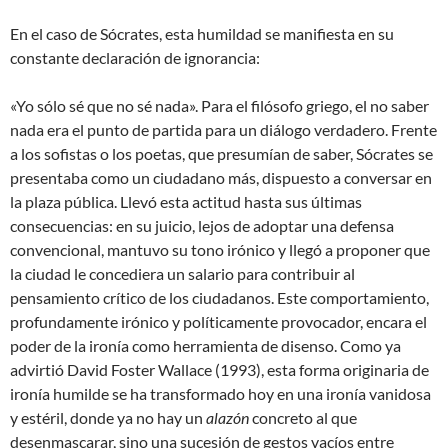
En el caso de Sócrates, esta humildad se manifiesta en su
constante declaración de ignorancia:
«Yo sólo sé que no sé nada». Para el filósofo griego, el no saber
nada era el punto de partida para un diálogo verdadero. Frente
a los sofistas o los poetas, que presumían de saber, Sócrates se
presentaba como un ciudadano más, dispuesto a conversar en
la plaza pública. Llevó esta actitud hasta sus últimas
consecuencias: en su juicio, lejos de adoptar una defensa
convencional, mantuvo su tono irónico y llegó a proponer que
la ciudad le concediera un salario para contribuir al
pensamiento crítico de los ciudadanos. Este comportamiento,
profundamente irónico y políticamente provocador, encara el
poder de la ironía como herramienta de disenso. Como ya
advirtió David Foster Wallace (1993), esta forma originaria de
ironía humilde se ha transformado hoy en una ironía vanidosa
y estéril, donde ya no hay un
alazón
concreto al que
desenmascarar, sino una sucesión de gestos vacíos entre