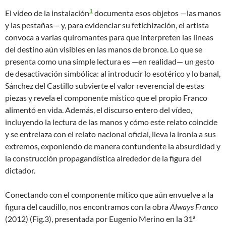
1
El vídeo de la instalación
documenta esos objetos —las manos
y las pestañas— y, para evidenciar su fetichización, el artista
convoca a varias quiromantes para que interpreten las líneas
del destino aún visibles en las manos de bronce. Lo que se
presenta como una simple lectura es —en realidad— un gesto
de desactivación simbólica: al introducir lo esotérico y lo banal,
Sánchez del Castillo subvierte el valor reverencial de estas
piezas y revela el componente místico que el propio Franco
alimentó en vida. Además, el discurso entero del vídeo,
incluyendo la lectura de las manos y cómo este relato coincide
y se entrelaza con el relato nacional oficial, lleva la ironía a sus
extremos, exponiendo de manera contundente la absurdidad y
la construcción propagandística alrededor de la figura del
dictador.
Conectando con el componente mítico que aún envuelve a la
figura del caudillo, nos encontramos con la obra
Always Franco
(2012) (Fig.3), presentada por Eugenio Merino en la 31ª