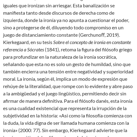
iguales que ironizan sin arriesgar. Esta banalización se
manifiesta tanto desde discursos de derecha como de
izquierda, donde la ironía ya no apunta a cuestionar el poder,
sino a protegerse de él, diluyendo todo compromiso en un
juego de distanciamiento constante (Gerchunoﬀ, 2019).
Kierkegaard, en su tesis
Sobre el concepto de ironía en constante
referencia a Sócrates
(1841), retoma la figura del filósofo griego
para profundizar en la naturaleza de la ironía socrática,
señalando que esta no es solo un gesto de humildad, sino que
también encierra una tensión entre negatividad y superioridad
moral. La ironía, según él, implica un modo de expresión que
rehúye de la literalidad, que rompe con lo evidente y abre paso
a la ambigüedad y el juego lingüístico, permitiendo decir sin
afirmar de manera definitiva. Para el filósofo danés, esta ironía
es una cualidad existencial que representa la irrupción de la
subjetividad en la historia: «Así como la filosofía comienza con
la duda, la vida digna de ser llamada humana comienza con la
ironía» (2000: 77). Sin embargo, Kierkegaard advierte que la