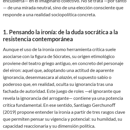
encubierta— en el imaginario colectivo. No se trata —por tanto
— de una mirada neutral, sino de una elección consciente que
responde a una realidad sociopolítica concreta.
1. Pensando la ironía: de la duda socrática a la
resistencia contemporánea
Aunque el uso de la ironía como herramienta crítica suele
asociarse con la figura de Sócrates, su origen etimológico
proviene del teatro griego antiguo, en concreto del personaje
del eiron: aquel que, adoptando una actitud de aparente
ignorancia, desenmascara al
alazón
, el supuesto sabio o
poderoso que, en realidad, oculta su ignorancia tras una
fachada de autoridad. Este juego de roles —el ignorante que
revela la ignorancia del arrogante— contiene ya una potencia
crítica fundamental. En ese sentido, Santiago Gerchunoﬀ
(2019) propone entender la ironía a partir de tres rasgos clave
que permiten pensar su vigencia y potencial: su humildad, su
capacidad reaccionaria y su dimensión política.