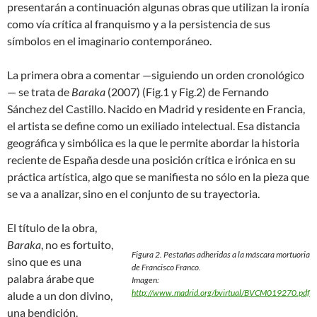
presentarán a continuación algunas obras que utilizan la ironía
como vía crítica al franquismo y a la persistencia de sus
símbolos en el imaginario contemporáneo.
La primera obra a comentar —siguiendo un orden cronológico
— se trata de
Baraka
(2007) (Fig.1 y Fig.2) de Fernando
Sánchez del Castillo. Nacido en Madrid y residente en Francia,
el artista se define como un exiliado intelectual. Esa distancia
geográfica y simbólica es la que le permite abordar la historia
reciente de España desde una posición crítica e irónica en su
práctica artística, algo que se manifiesta no sólo en la pieza que
se va a analizar, sino en el conjunto de su trayectoria.
El título de la obra,
Baraka
, no es fortuito,
Figura 2. Pestañas adheridas a la máscara mortuoria
sino que es una
de Francisco Franco.
palabra árabe que
Imagen:
http://www.madrid.org/bvirtual/BVCM019270.pdf
alude a un don divino,
una bendición.