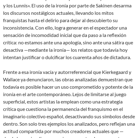
y los Lunnis». El uso de la ironía por parte de Sakinen desarma
los discursos nostálgicos actuales, llevando los mitos
franquistas hasta el delirio para dejar al descubierto su
inconsistencia. Con ello, logra generar en el espectador una
sensación de incomodidad inicial que da paso a la reflexión
crítica: no estamos ante una apología, sino ante una sátira que
desactiva —mediante la ironía— los relatos que todavía hoy
intentan justificar o dulcificar los cuarenta años de dictadura.
Frente a esa ironía vacía y autorreferencial que Kierkegaard y
Wallace ya denunciaron, las obras analizadas demuestran que
todavía es posible hacer un uso comprometido y potente de la
ironía en el arte contemporáneo. Lejos de limitarse al juego
superficial, estos artistas la emplean como una estrategia
crítica que cuestiona la permanencia del franquismo en el
imaginario colectivo español, desactivando sus símbolos desde
dentro. Son solo tres ejemplos los analizados, pero reflejan una
actitud compartida por muchos creadores actuales que —