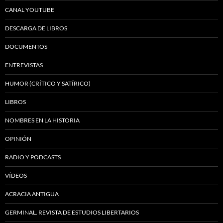
CANAL YOUTUBE
DESCARGA DE LIBROS
DOCUMENTOS
ENTREVISTAS
HUMOR (CRÍTICO Y SATÍRICO)
LIBROS
NOMBRES EN LA HISTORIA
OPINIÓN
RADIO Y PODCASTS
VÍDEOS
ACRACIA ANTIGUA
GERMINAL. REVISTA DE ESTUDIOS LIBERTARIOS