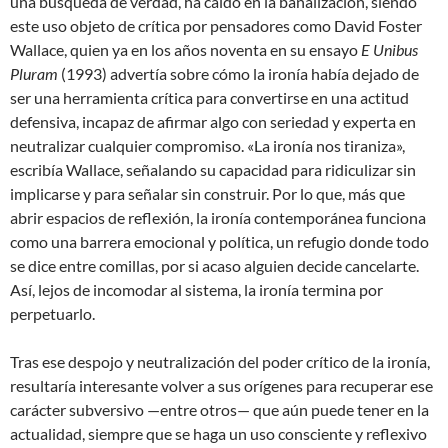
una búsqueda de verdad, ha caído en la banalización, siendo
este uso objeto de crítica por pensadores como David Foster
Wallace, quien ya en los años noventa en su ensayo
E Unibus
Pluram
(1993) advertía sobre cómo la ironía había dejado de
ser una herramienta crítica para convertirse en una actitud
defensiva, incapaz de afirmar algo con seriedad y experta en
neutralizar cualquier compromiso. «La ironía nos tiraniza»,
escribía Wallace, señalando su capacidad para ridiculizar sin
implicarse y para señalar sin construir. Por lo que, más que
abrir espacios de reflexión, la ironía contemporánea funciona
como una barrera emocional y política, un refugio donde todo
se dice entre comillas, por si acaso alguien decide cancelarte.
Así, lejos de incomodar al sistema, la ironía termina por
perpetuarlo.
Tras ese despojo y neutralización del poder crítico de la ironía,
resultaría interesante volver a sus orígenes para recuperar ese
carácter subversivo —entre otros— que aún puede tener en la
actualidad, siempre que se haga un uso consciente y reflexivo