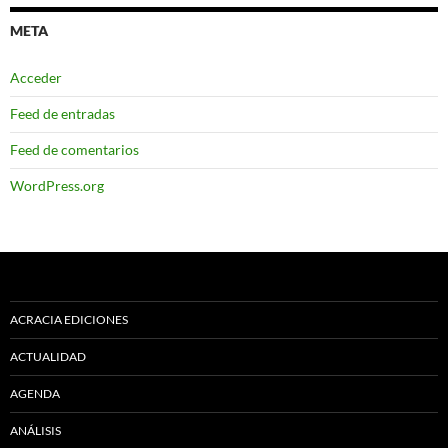
META
Acceder
Feed de entradas
Feed de comentarios
WordPress.org
ACRACIA EDICIONES
ACTUALIDAD
AGENDA
ANÁLISIS