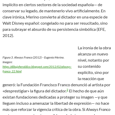
implícito en ciertos sectores de la sociedad española— de
conservar su legado, de mantenerlo vivo artificialmente. En
clave irónica, Merino convierte al dictador en una especie de
Walt Disney español: congelado no para ser resucitado, sino
para subrayar el absurdo de su persistencia simbólica (EFE,
2012).
La ironía de la obra
alcanza un nuevo
Figura 3. Always Franco (2012) – Eugenio Merino.
nivel, notanto por
Imagen:
su contenido
https://dibujoheraldico.blogspot.com/2012/02/always-
franco_22.html
explícito, sino por
la reacción que
generó: la Fundación Francisco Franco denunció al artista por
2
«desprestigiar» la figura del dictador.
El hecho de que aún
existan fundaciones dedicadas a proteger su imagen —y que
lleguen incluso a amenazar la libertad de expresión— no hace
más que reforzar la vigencia crítica de la obra. Si
Always Franco