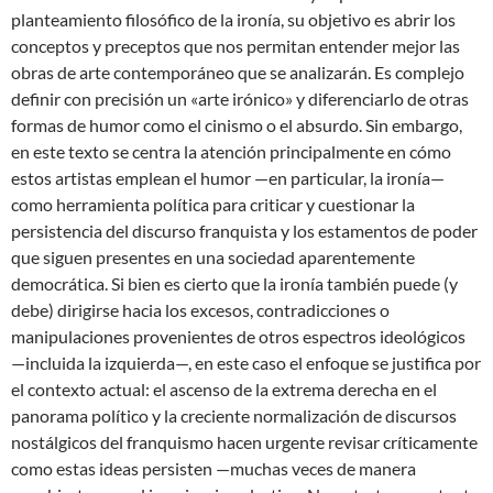
planteamiento filosófico de la ironía, su objetivo es abrir los
conceptos y preceptos que nos permitan entender mejor las
obras de arte contemporáneo que se analizarán. Es complejo
definir con precisión un «arte irónico» y diferenciarlo de otras
formas de humor como el cinismo o el absurdo. Sin embargo,
en este texto se centra la atención principalmente en cómo
estos artistas emplean el humor —en particular, la ironía—
como herramienta política para criticar y cuestionar la
persistencia del discurso franquista y los estamentos de poder
que siguen presentes en una sociedad aparentemente
democrática. Si bien es cierto que la ironía también puede (y
debe) dirigirse hacia los excesos, contradicciones o
manipulaciones provenientes de otros espectros ideológicos
—incluida la izquierda—, en este caso el enfoque se justifica por
el contexto actual: el ascenso de la extrema derecha en el
panorama político y la creciente normalización de discursos
nostálgicos del franquismo hacen urgente revisar críticamente
como estas ideas persisten —muchas veces de manera