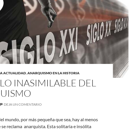
LA ACTUALIDAD
,
ANARQUISMO EN LA HISTORIA
LO INASIMILABLE DEL
UISMO
DEJA UN COMENTARIO
del mundo, por más pequeña que sea, hay al menos
se reclama anarquista. Esta solitaria e insólita