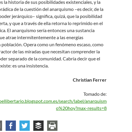
 la historia de sus posibilidades existenciales, y la
rádica de la cuestión del anarquismo –es decir, de la
oder jerárquico– significa, quizá, que la posibilidad
erta, y que a través de ella retorna lo reprimido en el
tica. El anarquismo sería entonces una sustancia
ue atrae intermitentemente a las energías
 la población. Opera como un fenómeno escaso, como
tractor de las miradas que necesitan comprender la
oder separado de la comunidad. Cabría decir que el
iste: es una insistencia.
Christian Ferrer
Tomado de:
coellibertario.blogspot.com.es/search/label/anarquism
o%20hoy?max-results=8