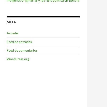
indígenas originarias y la crisis política en Bolivia
META
Acceder
Feed de entradas
Feed de comentarios
WordPress.org