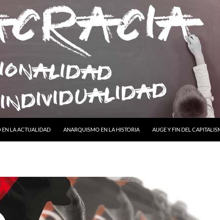
ONTENIDO
EN LA ACTUALIDAD
ANARQUISMO EN LA HISTORIA
AUGE Y FIN DEL CAPITALI