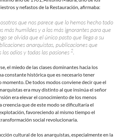
niestros y nefastos de la Restauración, afirmaba:
osotros que nos parece que lo hemos hecho todo
los más humildes y a los más ignorantes para que
ego se olvida que el único pasto que llega a su
blicaciones anarquistas, publicaciones que
2
 los odios y todas las pasiones
.
, el miedo de las clases dominantes hacia los
a constante histórica que es necesario tener
o momento. De todos modos conviene decir que el
anarquistas era muy distinto al que insinúa el señor
nsión era elevar el conocimiento de los menos
a creencia que de este modo se dificultaría el
 explotación, favoreciendo al mismo tiempo el
 transformación social revolucionaria.
ción cultural de los anarquistas, especialmente en la