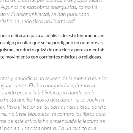
. Algunas de esas obras anarquistas, como La
an y El dolor universal, se han publicado
3
lletín de periódicos no libertarios
.
nuestro literato pasa al análisis de este fenómeno, en
os algo peculiar que se ha prodigado en numerosas
rquismo, producto quizá de una cierta pereza mental:
este movimiento con corrientes místicas o religiosas.
olletos y periódicos no se leen de la manera que los
n igual suerte. El libro burgués (aceptemos la
z leído pasa a la biblioteca, en donde suele
o hasta que los hijos lo descubren, si se vuelven
cer. Pero el lector de las obras anarquistas, obrero
al, no tiene biblioteca, ni compra los libros para
mante de este artículo ha presenciado la lectura de
el pan en una casa obrera. En un cuarto que