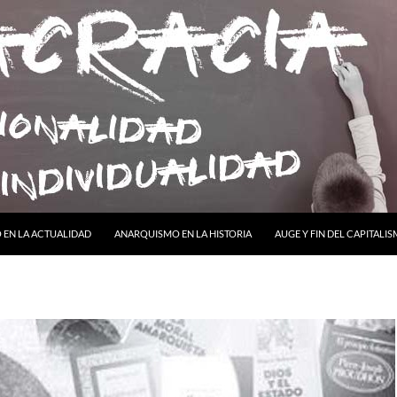
ONTENIDO
EN LA ACTUALIDAD
ANARQUISMO EN LA HISTORIA
AUGE Y FIN DEL CAPITALI