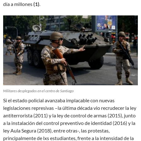
día a millones
(1)
.
Militares desplegados en el centro de Santiago
Si el estado policial avanzaba implacable con nuevas
legislaciones represivas –la última década vio recrudecer la ley
antiterrorista (2011) y la ley de control de armas (2015), junto
a la instalación del control preventivo de identidad (2016) y la
ley Aula Segura (2018), entre otras-, las protestas,
principalmente de lxs estudiantes, frente a la intensidad de la