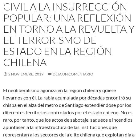
CIVIL A LA INSURRECCIÓN
POPULAR: UNA REFLEXIÓN
EN TORNO A LA REVUELTA Y
EL TERRORISMO DE
ESTADO EN LA REGIÓN
CHILENA
2 NOVIEMBRE, 2019
DEJA UN COMENTARIO
El neoliberalismo agoniza en la región chilena y quiere
llevarnos con él. La rabia acumulada por décadas encontró su
chispa en el alza del metro de Santiago extendiéndose por los
diferentes territorios controlados por el estado chileno. No es
raro, por tanto, que los actos de sabotaje, saqueos e incendios
apuntasen a la infraestructura de las instituciones que
representan a los sectores
de la elite chilena que explotan día a