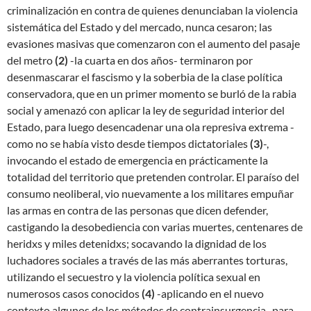
criminalización en contra de quienes denunciaban la violencia
sistemática del Estado y del mercado, nunca cesaron; las
evasiones masivas que comenzaron con el aumento del pasaje
del metro
(2)
-la cuarta en dos años- terminaron por
desenmascarar el fascismo y la soberbia de la clase política
conservadora, que en un primer momento se burló de la rabia
social y amenazó con aplicar la ley de seguridad interior del
Estado, para luego desencadenar una ola represiva extrema -
como no se había visto desde tiempos dictatoriales
(3)
-,
invocando el estado de emergencia en prácticamente la
totalidad del territorio que pretenden controlar. El paraíso del
consumo neoliberal, vio nuevamente a los militares empuñar
las armas en contra de las personas que dicen defender,
castigando la desobediencia con varias muertes, centenares de
heridxs y miles detenidxs; socavando la dignidad de los
luchadores sociales a través de las más aberrantes torturas,
utilizando el secuestro y la violencia política sexual en
numerosos casos conocidos
(4)
-aplicando en el nuevo
contexto algunos de los métodos de contrainsurgencia- para