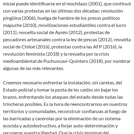
inicial puede identificarse en el mochilazo (2001), que continuó
con varias protestas en las últimas dos décadas: revolución
pingüina (2006), huelga de hambre de los presos políticos
mapuche (2010), movilizaciones estudiantiles contra el lucro
(2011), revuelta social de Aysén (2012), protestas de
pescadores artesanales contra la ley de pescas (2012), revuelta
social de Chiloé (2016), protestas contra las AFP (2016), la
revolución feminista (2018) y la revuelta por la crisis
medioambiental de Puchuncaví-Quintero (2018), por nombrar
algunas de las más relevantes.
Creemos necesario enfrentar la instalación, sin caretas, del
Estado policial y tomar la posta de lxs caídxs sin bajar los
brazos, enfrentando los ataques del estado desde todas las
trincheras posibles. Es la hora de reencontrarnos en nuestros
territorios y comunidades, reconstruir confianzas al fuego de
las barricadas y cacerolas por la eliminación de un sistema
ecocida y autodestructivo, a forjar auto-determinación y
recuperar nuestra libertad. Que la crisis terminal del