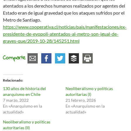
atentados a los derechos humanos realizados por agentes del
Estado eran de igual gravedad que los ataques sufridos por el
Metro de Santiago.
https://www.cooperativa.cl/noticias/pais/manifestaciones/ex-
presidente-de-evopoli-atentados-al-metro-son-igual-de-
graves-que/2019-10-28/145251.html
Comparte
Relacionado
130 años de historia del
Neoliberalismo y políticas
anarquismo en Chile
autoritarias (I)
7 marzo, 2022
21 febrero, 2026
En «Anarquismo en la
En «Anarquismo en la
actualidad»
actualidad»
Neoliberalismo y políticas
autoritarias (II)