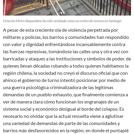
Estación Metro Baquedano ha sido señalada como un centro de tortura en Santiago
A pesar de esta creciente ola de violencia perpetrada por
militares y policías, los barrios y comunidades han respondido
con valor y dignidad enfrentándose incansablemente contra
las fuerzas represivas, tomándose las calles una y otra vez con
barricadas y ataques a las instituciones y símbolos de poder, de
quienes llevan décadas robando a todxs quienes habitamos la
región chilena, la sociedad no creyó el discurso oficial que con
ahínco el gobierno de turno intentó posicionar por medio de
una guerra psicológica criminalizadora de las legítimas
demandas de un pueblo exhausto, que finalmente comienza a
ver de manera clara cómo funcionan los engranajes de un
sistema social y económico desigual al borde del colapso. Es
necesario no olvidar que la actual revuelta viene a aglutinar
una variedad de demandas de parte de las comunidades y
barrios más desfavorecidos en la región; en donde el puntapié