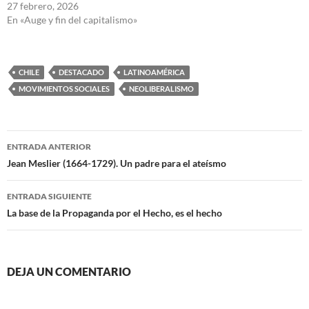
27 febrero, 2026
En «Auge y fin del capitalismo»
CHILE
DESTACADO
LATINOAMÉRICA
MOVIMIENTOS SOCIALES
NEOLIBERALISMO
Navegación
ENTRADA ANTERIOR
de
Jean Meslier (1664-1729). Un padre para el ateísmo
entradas
ENTRADA SIGUIENTE
La base de la Propaganda por el Hecho, es el hecho
DEJA UN COMENTARIO