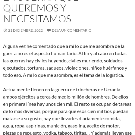
QUEREMOS Y
NECESITAMOS
21 DICIEMBRE, 2022
DEJA UN COMENTARIO
Alguna vez he comentado que a mí lo que me asombra de la
guerra no es el aspecto humanitario. Al fin y al cabo en todas
las guerras hay civiles huyendo, civiles muriendo, soldados
ejecutados, torturas, saqueos, violaciones, niños huérfanos y
todo eso. A mí lo que me asombra, es el tema de la logística.
Actualmente tienen en la guerra de trincheras de Ucrania
ambos ejércitos a cerca de medio millón de hombres. De ellos
en primera línea hay unos cien mil. El resto se ocupan de tareas
de lo más diversas, porque para que esos cien mil tíos puedan
matarse a su gusto, hay que llevarles diariamente comida,
agua, ropa, aspirinas, munición, gasolina, aceite de motor,
piezas de repuesto, vodka, tabaco, tiritas… Y además llevan ese