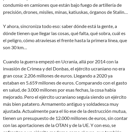
condumio en camiones que están bajo fuego de artillería de
precisión, drones, misiles, minas, katiuskas, órganos de Stalin…
Y ahora, sincroniza todo eso: saber dónde está la gente, a
dónde tienen que llegar las cosas, qué falta, qué sobra, cuál es
el peligro, cómo atraviesas el frente hasta la primera línea, que
son 30 km…
Cuando la guerra empezó en Ucrania, allá por 2014 con la
invasión de Crimea y del Donbas, el ejército ucraniano no era
gran cosa: 2.206 millones de euros. Llegando a 2020 ya
estaban en 5.659 millones de euros. Comparando con el gasto
en salud, de 3.000 millones por esas fechas, la cosa había
mejorado. Pero el ejército ucraniano seguía siendo un ejército
más bien patatero. Armamento antiguo y soldadesca muy
ajustada. Actualmente para el lío ese de la destrucción mutua,
tienen un presupuesto de 12.000 millones de euros, sin contar
con las aportaciones de la OTAN y de la UE. Y con eso, se