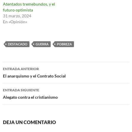
Atentados tremebundos, y el
futuro optimista
31 marzo, 2024
En «Opinión»
DESTACADO
GUERRA
POBREZA
Navegación
ENTRADA ANTERIOR
de
El anarquismo y el Contrato Social
entradas
ENTRADA SIGUIENTE
Alegato contra el cristianismo
DEJA UN COMENTARIO