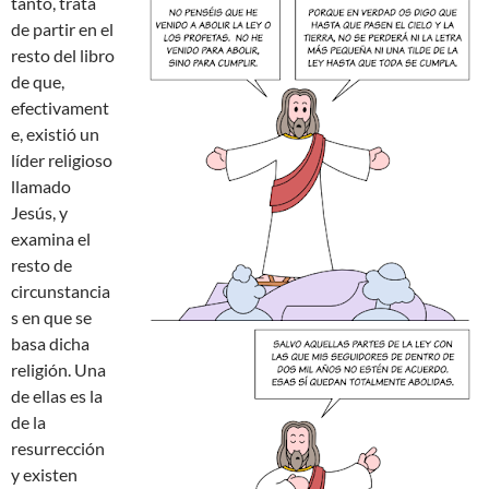
tanto, trata
de partir en el
resto del libro
de que,
efectivament
e, existió un
líder religioso
llamado
Jesús, y
examina el
resto de
circunstancia
s en que se
basa dicha
religión. Una
de ellas es la
de la
resurrección
y existen