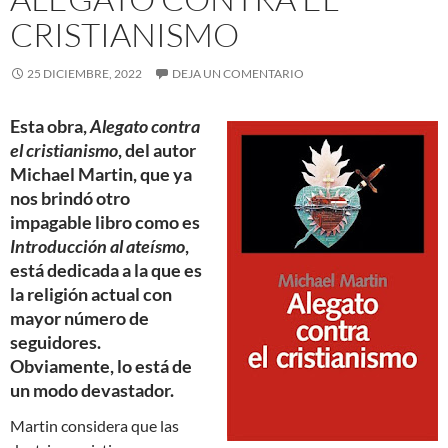
CRISTIANISMO
25 DICIEMBRE, 2022
DEJA UN COMENTARIO
Esta obra,
Alegato contra
el cristianismo
, del autor
Michael Martin, que ya
nos brindó otro
impagable libro como es
Introducción al ateísmo
,
está dedicada a la que es
la religión actual con
mayor número de
seguidores.
Obviamente, lo está de
un modo devastador.
Martin considera que las