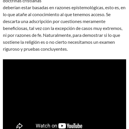
doctrinas cristianas
deberían estar basadas en razones epistemológicas, esto es, en
lo que
atañe al conocimiento al que tenemos acceso. Se
descarta una adscripción por cuestiones meramente
beneficiosas, tal vez con la excepción de casos muy extremos,
ni por razones de fe. Naturalmente, para demostrar si lo que
sostiene la religión es o no cierto necesitamos un examen
riguroso y pruebas concluyentes.