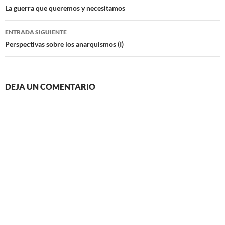
de
La guerra que queremos y necesitamos
entradas
ENTRADA SIGUIENTE
Perspectivas sobre los anarquismos (I)
DEJA UN COMENTARIO