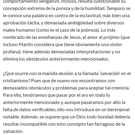
comportamiento vengativo. Incluso, resulta cuestionable su
concepción extrema de la pureza y de la humildad. Tampoco se
le conoce una palabra en contra de la esclavitud, más bien una
aprobación tácita, y demasiada ambigüedad sobre diversos
males humanos (como es el caso de la pobreza). Lo más
nombrado de las enseñanzas de Jesús, el amor al prójimo (que
incluso Martin considera que tiene obviamente una visión
profana), tiene además demasiadas interpretaciones y no
elimina los obstáculos anteriormente mencionados.
¿Qué ocurre con la manida alusión a la llamada ‘salvación’ en el
cristianismo? Pues que de nuevo nos encontramos con
demasiados obstáculos y problemas para aceptar tal creencia.
Para ello, tendríamos que pasar por el aro en todo lo
anteriormente mencionado y, aunque pasáramos por alto la
falta de datos verificables, ello nos introduce en un berenjenal
notable. Además, se supone que un Dios todo bondad debería
resultar incompatible con esto concepto tan farragoso de la
salvación.