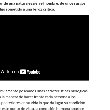
lar de una naturaleza en el hombre, de unos rasgos
lgo sometido a una feroz crítica.
obviamente poseamos unas características biológicas
 la manera de hacer frente cada persona a los
posteriores en su vida lo que da lugar su condición
e este punto de vista, la condición humana aparece