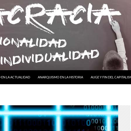
ONTENIDO
EN LA ACTUALIDAD
ANARQUISMO EN LA HISTORIA
AUGE Y FIN DEL CAPITALI