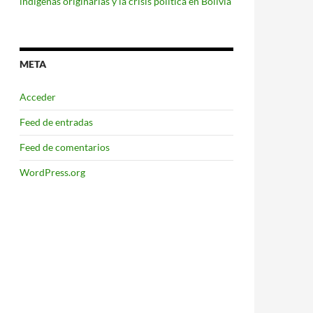
indígenas originarias y la crisis política en Bolivia
META
Acceder
Feed de entradas
Feed de comentarios
WordPress.org