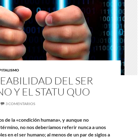
APITALISMO
EABILIDAD DEL SER
O Y EL STATU QUO
3 COMENTARIOS
s de la «condición humana», y aunque no
término, no nos deberíamos referir nunca a unos
es en el ser humano; al menos de un par de siglos a