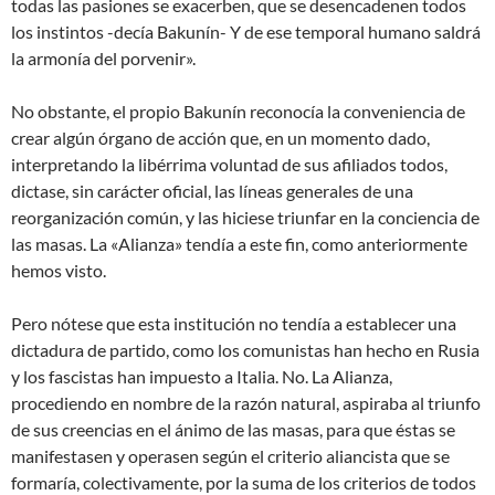
todas las pasiones se exacerben, que se desencadenen todos
los instintos -decía Bakunín- Y de ese temporal humano saldrá
la armonía del porvenir».
No obstante, el propio Bakunín reconocía la conveniencia de
crear algún órgano de acción que, en un momento dado,
interpretando la libérrima voluntad de sus afiliados todos,
dictase, sin carácter oficial, las líneas generales de una
reorganización común, y las hiciese triunfar en la conciencia de
las masas. La «Alianza» tendía a este fin, como anteriormente
hemos visto.
Pero nótese que esta institución no tendía a establecer una
dictadura de partido, como los comunistas han hecho en Rusia
y los fascistas han impuesto a Italia. No. La Alianza,
procediendo en nombre de la razón natural, aspiraba al triunfo
de sus creencias en el ánimo de las masas, para que éstas se
manifestasen y operasen según el criterio aliancista que se
formaría, colectivamente, por la suma de los criterios de todos