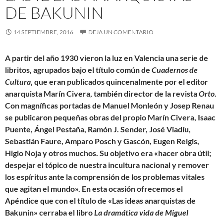
DE BAKUNIN
14 SEPTIEMBRE, 2016
DEJA UN COMENTARIO
A partir del año 1930 vieron la luz en Valencia una serie de
libritos, agrupados bajo el título común de
Cuadernos de
Cultura
, que eran publicados quincenalmente por el editor
anarquista Marín Civera, también director de la revista
Orto
.
Con magníficas portadas de Manuel Monleón y Josep Renau
se publicaron pequeñas obras del propio Marín Civera, Isaac
Puente, Ángel Pestaña, Ramón J. Sender, José Viadíu,
Sebastián Faure, Amparo Posch y Gascón, Eugen Relgis,
Higio Noja y otros muchos. Su objetivo era «hacer obra útil;
despejar el tópico de nuestra incultura nacional y remover
los espíritus ante la comprensión de los problemas vitales
que agitan el mundo». En esta ocasión ofrecemos el
Apéndice que con el título de «Las ideas anarquistas de
Bakunin» cerraba el libro
La dramática vida de Miguel