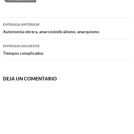
Navegación
ENTRADA ANTERIOR
de
Autonomía obrera, anarcosindicalismo, anarquismo
entradas
ENTRADA SIGUIENTE
Tiempos complicados
DEJA UN COMENTARIO