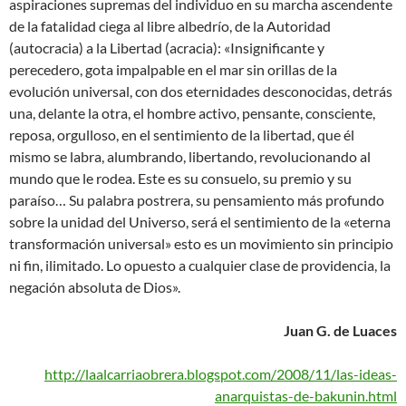
aspiraciones supremas del individuo en su marcha ascendente
de la fatalidad ciega al libre albedrío, de la Autoridad
(autocracia) a la Libertad (acracia): «Insignificante y
perecedero, gota impalpable en el mar sin orillas de la
evolución universal, con dos eternidades desconocidas, detrás
una, delante la otra, el hombre activo, pensante, consciente,
reposa, orgulloso, en el sentimiento de la libertad, que él
mismo se labra, alumbrando, libertando, revolucionando al
mundo que le rodea. Este es su consuelo, su premio y su
paraíso… Su palabra postrera, su pensamiento más profundo
sobre la unidad del Universo, será el sentimiento de la «eterna
transformación universal» esto es un movimiento sin principio
ni fin, ilimitado. Lo opuesto a cualquier clase de providencia, la
negación absoluta de Dios».
Juan G. de Luaces
http://laalcarriaobrera.blogspot.com/2008/11/las-ideas-
anarquistas-de-bakunin.html