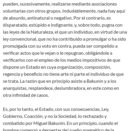
pueden, sucesivamente, realizarse mediante asociaciones
voluntarias con otros grupos. Indudablemente, nada hay aquí
de absurdo, antinatural o negativo. Por el contrario, es
disparatado, estúpido e indignante, y, sobre todo, pugna con
las leyes de la Naturaleza, el que un individuo, en virtud de una
ley convencional, que no ha contribuido a promulgar o ha sido
promulgada con su voto en contra, pueda ser compelido a
verificar actos que le vejan o le repugnan, obligándole a
verificarlos con el empleo de los medios impositivos de que
dispone un Estado en cuya organización, composición,
regencia y beneficio no tiene arte ni parte el individuo de que
se trata. La razón que en principio asiste a Bakunín y a los
anarquistas, resplandece, deslumbradora, en este como en
otra infinidad de casos.
Es, por lo tanto, el Estado, con sus consecuencias, Ley,
Gobierno, Coacción, y no la Sociedad, lo rechazado y
combatido por Miguel Bakunín. En un principio, cuando el
hombre comenzó a despertar de! sueño magnético de la