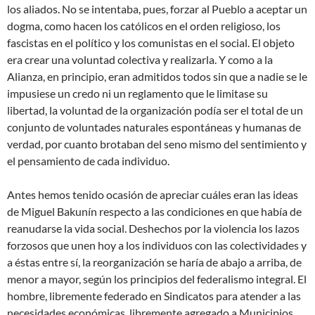
los aliados. No se intentaba, pues, forzar al Pueblo a aceptar un
dogma, como hacen los católicos en el orden religioso, los
fascistas en el político y los comunistas en el social. El objeto
era crear una voluntad colectiva y realizarla. Y como a la
Alianza, en principio, eran admitidos todos sin que a nadie se le
impusiese un credo ni un reglamento que le limitase su
libertad, la voluntad de la organización podía ser el total de un
conjunto de voluntades naturales espontáneas y humanas de
verdad, por cuanto brotaban del seno mismo del sentimiento y
el pensamiento de cada individuo.
Antes hemos tenido ocasión de apreciar cuáles eran las ideas
de Miguel Bakunín respecto a las condiciones en que había de
reanudarse la vida social. Deshechos por la violencia los lazos
forzosos que unen hoy a los individuos con las colectividades y
a éstas entre sí, la reorganización se haría de abajo a arriba, de
menor a mayor, según los principios del federalismo integral. El
hombre, libremente federado en Sindicatos para atender a las
necesidades económicas, libremente agregado a Municipios