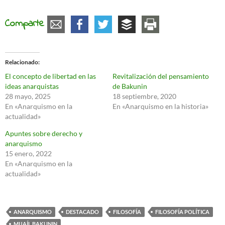
Comparte
Relacionado
El concepto de libertad en las
Revitalización del pensamiento
ideas anarquistas
de Bakunin
28 mayo, 2025
18 septiembre, 2020
En «Anarquismo en la
En «Anarquismo en la historia»
actualidad»
Apuntes sobre derecho y
anarquismo
15 enero, 2022
En «Anarquismo en la
actualidad»
ANARQUISMO
DESTACADO
FILOSOFÍA
FILOSOFÍA POLÍTICA
MIJAÍL BAKUNIN