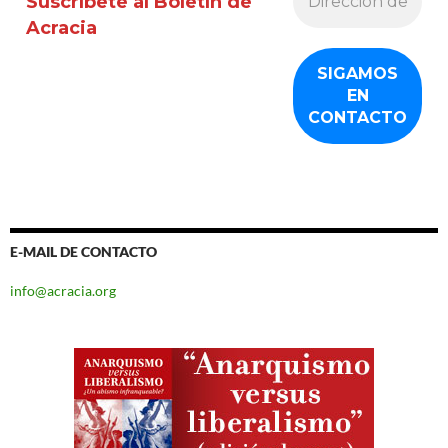
Suscríbete al Boletín de
Acracia
E-MAIL DE CONTACTO
info@acracia.org