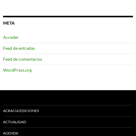
META
Acceder
Feed de entradas
Feed de comentarios
WordPress.org
ACRACIA EDICIONES
ACTUALIDAD
AGENDA