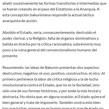
abatir sucesivamente las formas transitorias e intermedias que
se fueren creando en el paso del Estatismo a la Anarquía. A
esta concepción bakuniníana responde la actual táctica
anarquista de acción.
Abolido el Estado, sería, consecuentemente, destruido el
poder clerical, y la Religión, falta de órganos dominativos y
batida en brecha por la crítica racionalista, sobreviviría muy
poco a la ruina general del convencionalismo humano del
presente.
Resumiendo: las ideas de Bakunín presentan dos aspectos:
destructivo, negativo, el uno; positivo, constructivo, el otro. Al
primero pertenece la labor de crítica religiosa y la de lucha
revolucionaria contra el Estado, que no es la Sociedad, sino
sólo una de sus formas históricas, y por ende la más brutal y
abstracta. No obsta que, en alguna ocasión, el Estado quiera el
bien general y trate de imponerlo. También contra este bien
hay que luchar, porque no es bueno nunca lo que de grado no