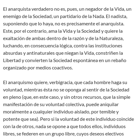
El anarquista verdadero no es, pues, un negador de la Vida, un
enemigo de la Sociedad, un partidario de la Nada. El nadista,
suponiendo que lo haya, no es precisamente el anarquista.
Este, por el contrario, ama la Vida y la Sociedad y quiere la
exaltación de ambas dentro de la razón y de la Naturaleza,
luchando, en consecuencia lógica, contra las instituciones
absurdas y antinaturales que niegan la Vida, constriñen la
Libertad y convierten la Sociedad espontánea en un rebaño
organizado por medios coactivos.
El anarquismo quiere, verbigracia, que cada hombre haga su
voluntad, mientras ésta no se oponga al sentir de la Sociedad
en pleno (que, en este caso, y sin otros recursos, que la simple
manifestación de su voluntad colectiva, puede aniquilar
moralmente a cualquier individuo aislado, por temible y
potente que sea). Pero si la voluntad de este individuo coincide
con la de otros, nada se opone a que todos ellos, individuos
libres, se federen en un grupo libre, cuyos deseos electivos