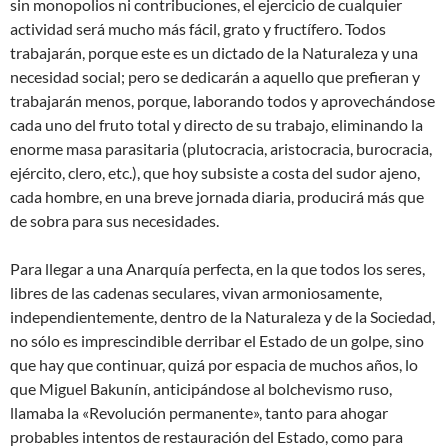
sin monopolios ni contribuciones, el ejercicio de cualquier
actividad será mucho más fácil, grato y fructífero. Todos
trabajarán, porque este es un dictado de la Naturaleza y una
necesidad social; pero se dedicarán a aquello que prefieran y
trabajarán menos, porque, laborando todos y aprovechándose
cada uno del fruto total y directo de su trabajo, eliminando la
enorme masa parasitaria (plutocracia, aristocracia, burocracia,
ejército, clero, etc.), que hoy subsiste a costa del sudor ajeno,
cada hombre, en una breve jornada diaria, producirá más que
de sobra para sus necesidades.
Para llegar a una Anarquía perfecta, en la que todos los seres,
libres de las cadenas seculares, vivan armoniosamente,
independientemente, dentro de la Naturaleza y de la Sociedad,
no sólo es imprescindible derribar el Estado de un golpe, sino
que hay que continuar, quizá por espacia de muchos años, lo
que Miguel Bakunín, anticipándose al bolchevismo ruso,
llamaba la «Revolución permanente», tanto para ahogar
probables intentos de restauración del Estado, como para