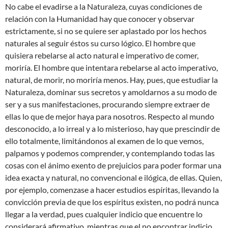
No cabe el evadirse a la Naturaleza, cuyas condiciones de
relación con la Humanidad hay que conocer y observar
estrictamente, si no se quiere ser aplastado por los hechos
naturales al seguir éstos su curso lógico. El hombre que
quisiera rebelarse al acto natural e imperativo de comer,
moriría. El hombre que intentara rebelarse al acto imperativo,
natural, de morir, no moriría menos. Hay, pues, que estudiar la
Naturaleza, dominar sus secretos y amoldarnos a su modo de
ser y a sus manifestaciones, procurando siempre extraer de
ellas lo que de mejor haya para nosotros. Respecto al mundo
desconocido, a lo irreal y a lo misterioso, hay que prescindir de
ello totalmente, limitándonos al examen de lo que vemos,
palpamos y podemos comprender, y contemplando todas las
cosas con el ánimo exento de prejuicios para poder formar una
idea exacta y natural, no convencional e ilógica, de ellas. Quien,
por ejemplo, comenzase a hacer estudios espíritas, llevando la
convicción previa de que los espíritus existen, no podrá nunca
llegar a la verdad, pues cualquier indicio que encuentre lo
considerará afirmativo, mientras que el no encontrar indicio