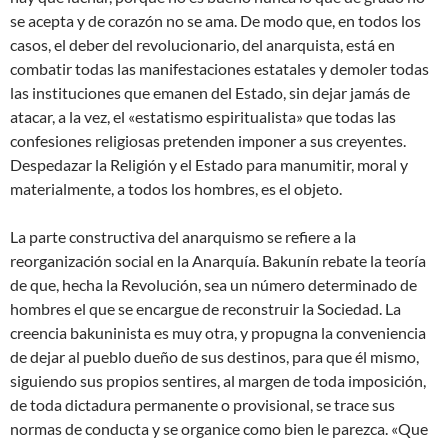
se acepta y de corazón no se ama. De modo que, en todos los
casos, el deber del revolucionario, del anarquista, está en
combatir todas las manifestaciones estatales y demoler todas
las instituciones que emanen del Estado, sin dejar jamás de
atacar, a la vez, el «estatismo espiritualista» que todas las
confesiones religiosas pretenden imponer a sus creyentes.
Despedazar la Religión y el Estado para manumitir, moral y
materialmente, a todos los hombres, es el objeto.
La parte constructiva del anarquismo se refiere a la
reorganización social en la Anarquía. Bakunín rebate la teoría
de que, hecha la Revolución, sea un número determinado de
hombres el que se encargue de reconstruir la Sociedad. La
creencia bakuninista es muy otra, y propugna la conveniencia
de dejar al pueblo dueño de sus destinos, para que él mismo,
siguiendo sus propios sentires, al margen de toda imposición,
de toda dictadura permanente o provisional, se trace sus
normas de conducta y se organice como bien le parezca. «Que