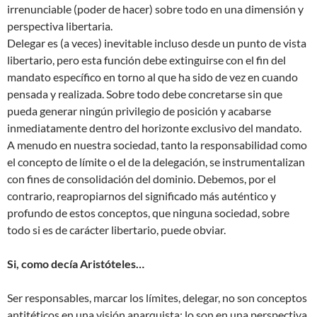
irrenunciable (poder de hacer) sobre todo en una dimensión y
perspectiva libertaria.
Delegar es (a veces) inevitable incluso desde un punto de vista
libertario, pero esta función debe extinguirse con el fin del
mandato específico en torno al que ha sido de vez en cuando
pensada y realizada. Sobre todo debe concretarse sin que
pueda generar ningún privilegio de posición y acabarse
inmediatamente dentro del horizonte exclusivo del mandato.
A menudo en nuestra sociedad, tanto la responsabilidad como
el concepto de límite o el de la delegación, se instrumentalizan
con fines de consolidación del dominio. Debemos, por el
contrario, reapropiarnos del significado más auténtico y
profundo de estos conceptos, que ninguna sociedad, sobre
todo si es de carácter libertario, puede obviar.
Si, como decía Aristóteles…
Ser responsables, marcar los límites, delegar, no son conceptos
antitéticos en una visión anarquista; lo son en una perspectiva