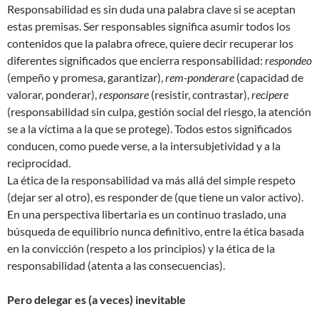
Responsabilidad es sin duda una palabra clave si se aceptan
estas premisas. Ser responsables significa asumir todos los
contenidos que la palabra ofrece, quiere decir recuperar los
diferentes significados que encierra responsabilidad:
respondeo
(empeño y promesa, garantizar),
rem-ponderare
(capacidad de
valorar, ponderar),
responsare
(resistir, contrastar),
recipere
(responsabilidad sin culpa, gestión social del riesgo, la atención
se a la víctima a la que se protege). Todos estos significados
conducen, como puede verse, a la intersubjetividad y a la
reciprocidad.
La ética de la responsabilidad va más allá del simple respeto
(dejar ser al otro), es responder de (que tiene un valor activo).
En una perspectiva libertaria es un continuo traslado, una
búsqueda de equilibrio nunca definitivo, entre la ética basada
en la convicción (respeto a los principios) y la ética de la
responsabilidad (atenta a las consecuencias).
Pero delegar es (a veces) inevitable