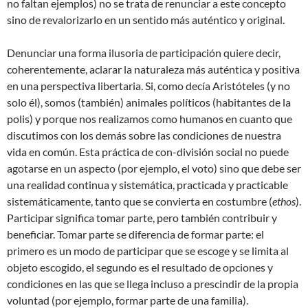
no faltan ejemplos) no se trata de renunciar a este concepto
sino de revalorizarlo en un sentido más auténtico y original.
Denunciar una forma ilusoria de participación quiere decir,
coherentemente, aclarar la naturaleza más auténtica y positiva
en una perspectiva libertaria. Si, como decía Aristóteles (y no
solo él), somos (también) animales políticos (habitantes de la
polis) y porque nos realizamos como humanos en cuanto que
discutimos con los demás sobre las condiciones de nuestra
vida en común. Esta práctica de con-división social no puede
agotarse en un aspecto (por ejemplo, el voto) sino que debe ser
una realidad continua y sistemática, practicada y practicable
sistemáticamente, tanto que se convierta en costumbre (
ethos
).
Participar significa tomar parte, pero también contribuir y
beneficiar. Tomar parte se diferencia de formar parte: el
primero es un modo de participar que se escoge y se limita al
objeto escogido, el segundo es el resultado de opciones y
condiciones en las que se llega incluso a prescindir de la propia
voluntad (por ejemplo, formar parte de una familia).