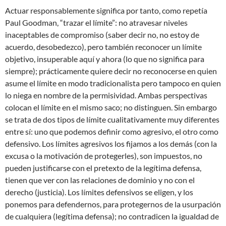
Actuar responsablemente significa por tanto, como repetía
Paul Goodman, “trazar el límite”: no atravesar niveles
inaceptables de compromiso (saber decir no, no estoy de
acuerdo, desobedezco), pero también reconocer un límite
objetivo, insuperable aquí y ahora (lo que no significa para
siempre); prácticamente quiere decir no reconocerse en quien
asume el límite en modo tradicionalista pero tampoco en quien
lo niega en nombre de la permisividad. Ambas perspectivas
colocan el límite en el mismo saco; no distinguen. Sin embargo
se trata de dos tipos de límite cualitativamente muy diferentes
entre sí: uno que podemos definir como agresivo, el otro como
defensivo. Los límites agresivos los fijamos a los demás (con la
excusa o la motivación de protegerles), son impuestos, no
pueden justificarse con el pretexto de la legítima defensa,
tienen que ver con las relaciones de dominio y no con el
derecho (justicia). Los límites defensivos se eligen, y los
ponemos para defendernos, para protegernos de la usurpación
de cualquiera (legítima defensa); no contradicen la igualdad de