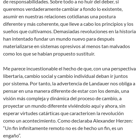
de responsabilidades. Sobre todo a no huir del deber, si
queremos verdaderamente cambiar a fondo lo existente,
asumir en nuestras relaciones cotidianas una postura
diferente y más coherente, que lleve a cabo los principios y los
sueños que cultivamos. Demasiadas revoluciones en la historia
han intentado fundar un mundo nuevo para después
materializarse en sistemas opresivos al menos tan malvados
como los que se habían propuesto sustituir.
Me parece incuestionable el hecho de que, con una perspectiva
libertaria, cambio social y cambio individual deban ir juntos
por sistema. Por tanto, la advertencia de Landauer nos obliga a
pensar en una manera diferente de estar con los demás, una
visión más compleja y dinámica del proceso de cambio, a
proyectar un mundo diferente viviéndolo aquí y ahora, sin
esperar virtudes catárticas que caractericen la revolución
como un acontecimiento. Como declaraba Alexander Herzen:
“Un fin infinitamente remoto no es de hecho un fin, es un
engaño”.