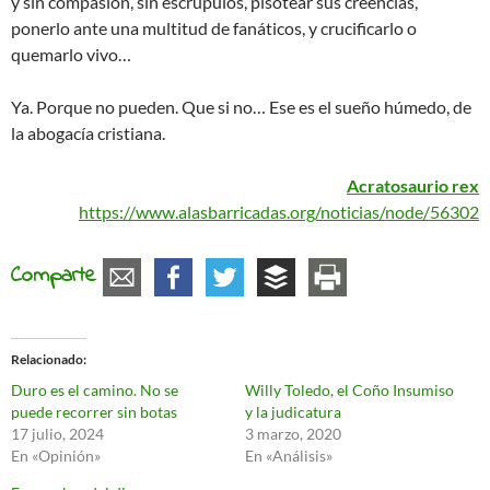
y sin compasión, sin escrúpulos, pisotear sus creencias,
ponerlo ante una multitud de fanáticos, y crucificarlo o
quemarlo vivo…
Ya. Porque no pueden. Que si no… Ese es el sueño húmedo, de
la abogacía cristiana.
Acratosaurio rex
https://www.alasbarricadas.org/noticias/node/56302
Comparte
Relacionado
Duro es el camino. No se
Willy Toledo, el Coño Insumiso
puede recorrer sin botas
y la judicatura
17 julio, 2024
3 marzo, 2020
En «Opinión»
En «Análisis»