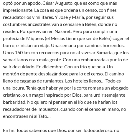
optó por un apodo, César Augusto, que es como que más
impresionante. La cosa es que ordena un censo, con fines
recaudatorios y militares. Y José y María, por seguir sus
costumbres ancestrales van a censarse a Belén, donde no
residen. Porque vivían en Nazaret. Pero para cumplir una
profecía de Miqueas (el Mesías tiene que ser de Belén) cogen el
burro, e inician un viaje. Una semana por caminos horrendos.
Unos 160 km con recovecos para no atravesar Samaria, que los
samaritanos eran mala gente. Con una embarazada a punto de
salir de cuidado. En diciembre. Con un frío que pela. Un
montón de gente desplazándose para lo del censo. El camino
lleno de cagadas de rumiantes. Los hoteles llenos… Todo es
una locura. Tenía que haber ya por la corte romana un abogado
cristiano, o un mago inspirado por Dios, para urdir semejante
barbaridad. No quiero ni pensar en el lío que se harían los
recaudadores de impuestos, cuando con el censo en mano, no
encontrasen ni al Tato…
En fin. Todos sabemos que Dios, por ser Todopoderoso, no