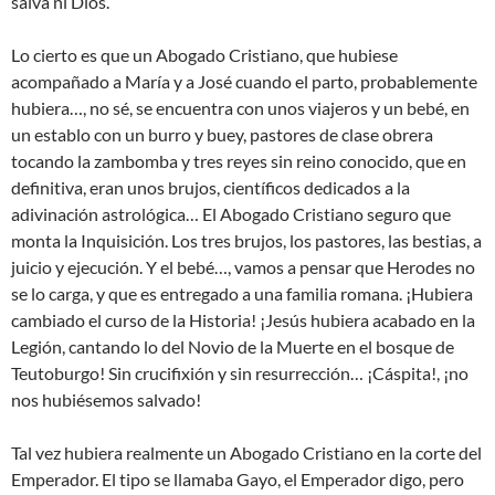
salva ni Dios.
Lo cierto es que un Abogado Cristiano, que hubiese
acompañado a María y a José cuando el parto, probablemente
hubiera…, no sé, se encuentra con unos viajeros y un bebé, en
un establo con un burro y buey, pastores de clase obrera
tocando la zambomba y tres reyes sin reino conocido, que en
definitiva, eran unos brujos, científicos dedicados a la
adivinación astrológica… El Abogado Cristiano seguro que
monta la Inquisición. Los tres brujos, los pastores, las bestias, a
juicio y ejecución. Y el bebé…, vamos a pensar que Herodes no
se lo carga, y que es entregado a una familia romana. ¡Hubiera
cambiado el curso de la Historia! ¡Jesús hubiera acabado en la
Legión, cantando lo del Novio de la Muerte en el bosque de
Teutoburgo! Sin crucifixión y sin resurrección… ¡Cáspita!, ¡no
nos hubiésemos salvado!
Tal vez hubiera realmente un Abogado Cristiano en la corte del
Emperador. El tipo se llamaba Gayo, el Emperador digo, pero