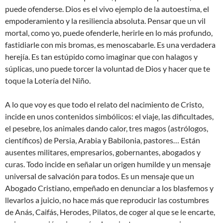
puede ofenderse. Dios es el vivo ejemplo de la autoestima, el
empoderamiento y la resiliencia absoluta. Pensar que un vil
mortal, como yo, puede ofenderle, herirle en lo más profundo,
fastidiarle con mis bromas, es menoscabarle. Es una verdadera
herejía. Es tan estúpido como imaginar que con halagos y
súplicas, uno puede torcer la voluntad de Dios y hacer que te
toque la Lotería del Niño.
A lo que voy es que todo el relato del nacimiento de Cristo,
incide en unos contenidos simbólicos: el viaje, las dificultades,
el pesebre, los animales dando calor, tres magos (astrólogos,
científicos) de Persia, Arabia y Babilonia, pastores… Están
ausentes militares, empresarios, gobernantes, abogados y
curas. Todo incide en señalar un origen humilde y un mensaje
universal de salvación para todos. Es un mensaje que un
Abogado Cristiano, empeñado en denunciar a los blasfemos y
llevarlos a juicio, no hace más que reproducir las costumbres
de Anás, Caifás, Herodes, Pilatos, de coger al que se le encarte,