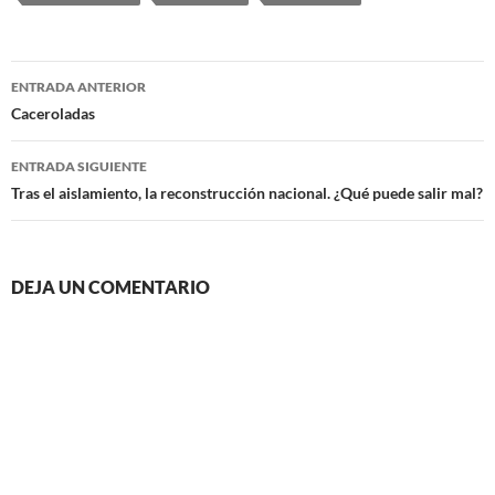
Navegación
ENTRADA ANTERIOR
de
Caceroladas
entradas
ENTRADA SIGUIENTE
Tras el aislamiento, la reconstrucción nacional. ¿Qué puede salir mal?
DEJA UN COMENTARIO