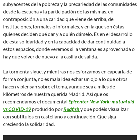
subyacentes de la pobreza y la precariedad de las comunidades
desde la escucha y la participación de las mismas, en
contraposición a una caridad que viene de arriba, de
instituciones, formales o informales, y en la que son éstas
quienes deciden qué dar y a quién dárselo. Es en el desarrollo
de esta solidaridad y en la capacidad de dar continuidad a
estos espacios, donde veremos si la ventana es aprovechada o
hay que volver de nuevo a la casilla de salida.
La tormenta sigue, y mientras nos esforzamos en capearla de
forma conjunta, no es mala idea echar un ojo a lo que otros
hacen y piensan sobre el tema, aunque sea a miles de
kilómetros de nuestra querida Madrid. Así que os
recomendamos el documenta
l
Epicenter New York: mutual aid
vs COVID-19
producido por
Redfish
y que podéis visualizar
con subtítulos en castellano a continuación. Que siga
creciendo la solidaridad.