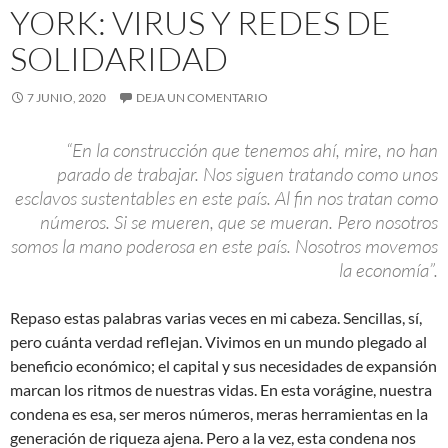
YORK: VIRUS Y REDES DE
SOLIDARIDAD
7 JUNIO, 2020
DEJA UN COMENTARIO
“En la construcción que tenemos ahí, mire, no han
parado de trabajar. Nos siguen tratando como unos
esclavos sustentables en este país. Al fin nos tratan como
números. Si se mueren, que se mueran. Pero nosotros
somos la mano poderosa en este país. Nosotros movemos
la economía”.
Repaso estas palabras varias veces en mi cabeza. Sencillas, sí,
pero cuánta verdad reflejan. Vivimos en un mundo plegado al
beneficio económico; el capital y sus necesidades de expansión
marcan los ritmos de nuestras vidas. En esta vorágine, nuestra
condena es esa, ser meros números, meras herramientas en la
generación de riqueza ajena. Pero a la vez, esta condena nos