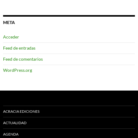
META
Acceder
Feed de entradas
Feed de comentarios
WordPress.org
ACRACIA EDICIONES
ACTUALIDAD
AGENDA