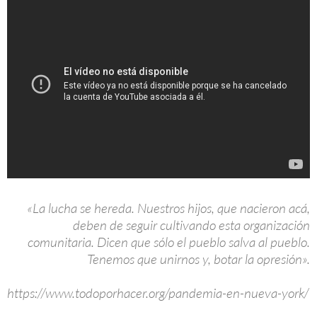
«La lucha se hereda. Nuestros hijos, que nacieron acá,
deben de seguir cultivando esta organización
comunitaria. Dicen que sólo el pueblo salva al pueblo.
Tenemos que unirnos y, botar la opresión».
https://www.todoporhacer.org/pandemia-en-nueva-york/