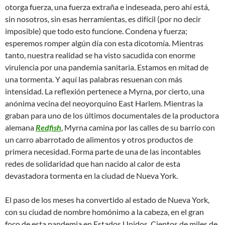
otorga fuerza, una fuerza extraña e indeseada, pero ahí está,
sin nosotros, sin esas herramientas, es difícil (por no decir
imposible) que todo esto funcione. Condena y fuerza;
esperemos romper algún día con esta dicotomía. Mientras
tanto, nuestra realidad se ha visto sacudida con enorme
virulencia por una pandemia sanitaria. Estamos en mitad de
una tormenta. Y aquí las palabras resuenan con más
intensidad. La reflexión pertenece a Myrna, por cierto, una
anónima vecina del neoyorquino East Harlem. Mientras la
graban para uno de los últimos documentales de la productora
alemana
Redfish
, Myrna camina por las calles de su barrio con
un carro abarrotado de alimentos y otros productos de
primera necesidad. Forma parte de una de las incontables
redes de solidaridad que han nacido al calor de esta
devastadora tormenta en la ciudad de Nueva York.
El paso de los meses ha convertido al estado de Nueva York,
con su ciudad de nombre homónimo a la cabeza, en el gran
foco de esta pandemia en Estados Unidos. Cientos de miles de