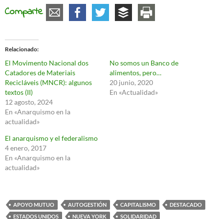
Comparte
Relacionado
El Movimento Nacional dos
No somos un Banco de
Catadores de Materiais
alimentos, pero…
Recicláveis (MNCR): algunos
20 junio, 2020
textos (II)
En «Actualidad»
12 agosto, 2024
En «Anarquismo en la
actualidad»
El anarquismo y el federalismo
4 enero, 2017
En «Anarquismo en la
actualidad»
APOYO MUTUO
AUTOGESTIÓN
CAPITALISMO
DESTACADO
ESTADOS UNIDOS
NUEVA YORK
SOLIDARIDAD