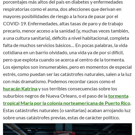
porcentajes más altos del país en diabetes y enfermedades
respiratorias como el asma, dos afecciones que derivan en
mayores posibilidades de riesgo a la hora de pasar por el
COVID-19. Enfermedades, altas tasas de paro y de trabajo
precario, menor acceso a la sanidad (y, muchas veces también,
a una cultura sanitaria), déficits a nivel habitacional, completa
falta de muchos servicios básicos… En pocas palabras, la vida
cotidiana en un barrio olvidado, una vida ya de por sí difícil,
pero que explota cuando se acerca al centro de la tormenta.
Los ejemplos son innumerables, pero en momentos de especial
estrés, como puedan ser las catástrofes naturales, salen a la luz
con más dramatismo. Podemos recordar casos como el
huracán Katrina
y sus terribles consecuencias sobre los
suburbios negros de Nueva Orleans, o el paso de la
tormenta
tropical María por la colonia norteamericana de Puerto Rico
.
Estas catástrofes naturales (o sanitarias) acaban arrojando luz
sobre unas catástrofes previas, estas de carácter político.