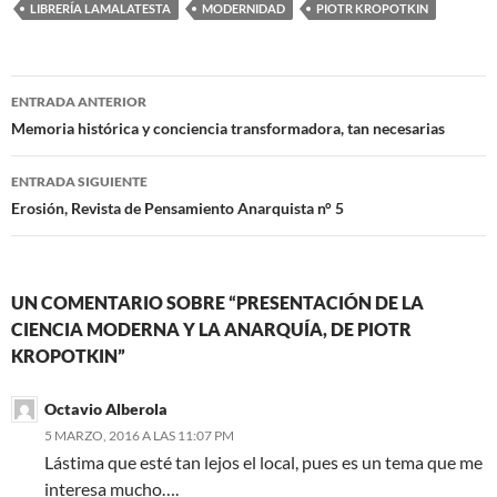
LIBRERÍA LAMALATESTA
MODERNIDAD
PIOTR KROPOTKIN
Navegación
ENTRADA ANTERIOR
de
Memoria histórica y conciencia transformadora, tan necesarias
entradas
ENTRADA SIGUIENTE
Erosión, Revista de Pensamiento Anarquista n° 5
UN COMENTARIO SOBRE “PRESENTACIÓN DE LA
CIENCIA MODERNA Y LA ANARQUÍA, DE PIOTR
KROPOTKIN”
Octavio Alberola
5 MARZO, 2016 A LAS 11:07 PM
Lástima que esté tan lejos el local, pues es un tema que me
interesa mucho….