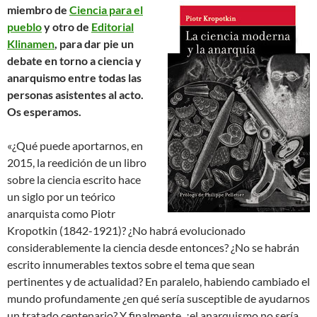
miembro de
Ciencia para el
pueblo
y otro de
Editorial
Klinamen
, para dar pie un
debate en torno a ciencia y
anarquismo entre todas las
personas asistentes al acto.
Os esperamos.
«¿Qué puede aportarnos, en
2015, la reedición de un libro
sobre la ciencia escrito hace
un siglo por un teórico
anarquista como Piotr
Kropotkin (1842-1921)? ¿No habrá evolucionado
considerablemente la
ciencia desde entonces? ¿No se habrán
escrito innumerables textos sobre el tema que sean
pertinentes y de actualidad? En paralelo, habiendo cambiado el
mundo profundamente ¿en qué sería susceptible de ayudarnos
un tratado centenario? Y finalmente, ¿el anarquismo no sería