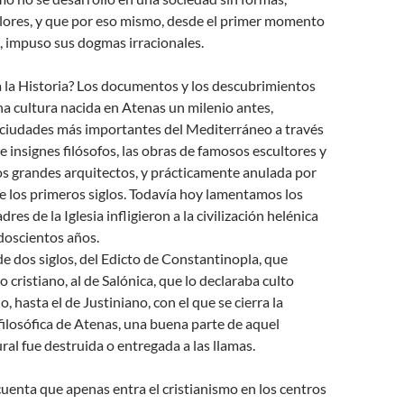
alores, y que por eso mismo, desde el primer momento
, impuso sus dogmas irracionales.
 la Historia? Los documentos y los descubrimientos
a cultura nacida en Atenas un milenio antes,
s ciudades más importantes del Mediterráneo a través
e insignes filósofos, las obras de famosos escultores y
os grandes arquitectos, y prácticamente anulada por
de los primeros siglos. Todavía hoy lamentamos los
res de la Iglesia infligieron a la civilización helénica
doscientos años.
 dos siglos, del Edicto de Constantinopla, que
to cristiano, al de Salónica, que lo declaraba culto
io, hasta el de Justiniano, con el que se cierra la
filosófica de Atenas, una buena parte de aquel
ral fue destruida o entregada a las llamas.
cuenta que apenas entra el cristianismo en los centros