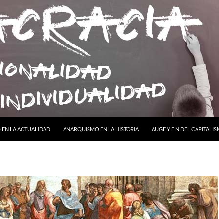
ONTENIDO
EN LA ACTUALIDAD
ANARQUISMO EN LA HISTORIA
AUGE Y FIN DEL CAPITALI