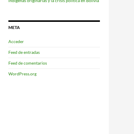
indígenas originarias y la crisis política en Bolivia
META
Acceder
Feed de entradas
Feed de comentarios
WordPress.org