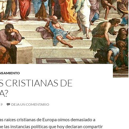
ENSAMIENTO
S CRISTIANAS DE
A?
19
DEJA UN COMENTARIO
as raíces cristianas de Europa oímos demasiado a
 las instancias políticas que hoy declaran compartir