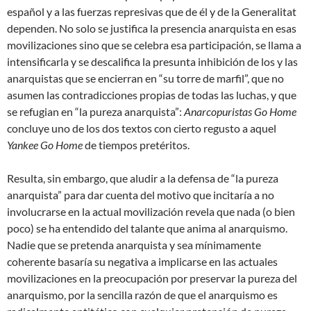
español y a las fuerzas represivas que de él y de la Generalitat
dependen. No solo se justifica la presencia anarquista en esas
movilizaciones sino que se celebra esa participación, se llama a
intensificarla y se descalifica la presunta inhibición de los y las
anarquistas que se encierran en “su torre de marfil”, que no
asumen las contradicciones propias de todas las luchas, y que
se refugian en “la pureza anarquista”:
Anarcopuristas Go Home
concluye uno de los dos textos con cierto regusto a aquel
Yankee Go Home
de tiempos pretéritos.
Resulta, sin embargo, que aludir a la defensa de “la pureza
anarquista” para dar cuenta del motivo que incitaría a no
involucrarse en la actual movilización revela que nada (o bien
poco) se ha entendido del talante que anima al anarquismo.
Nadie que se pretenda anarquista y sea mínimamente
coherente basaría su negativa a implicarse en las actuales
movilizaciones en la preocupación por preservar la pureza del
anarquismo, por la sencilla razón de que el anarquismo es