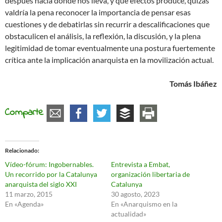
después hacia dónde nos lleva, y qué efectos produce, quizás
valdría la pena reconocer la importancia de pensar esas
cuestiones y de debatirlas sin recurrir a descalificaciones que
obstaculicen el análisis, la reflexión, la discusión, y la plena
legitimidad de tomar eventualmente una postura fuertemente
crítica ante la implicación anarquista en la movilización actual.
Tomás Ibáñez
Comparte
Relacionado
Vídeo-fórum: Ingobernables.
Entrevista a Embat,
Un recorrido por la Catalunya
organización libertaria de
anarquista del siglo XXI
Catalunya
11 marzo, 2015
30 agosto, 2023
En «Agenda»
En «Anarquismo en la
actualidad»