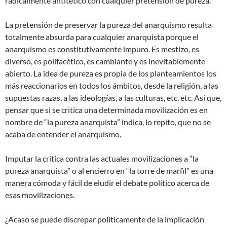
radicalmente antitético con cualquier pretensión de pureza.
La pretensión de preservar la pureza del anarquismo resulta
totalmente absurda para cualquier anarquista porque el
anarquismo es constitutivamente impuro. Es mestizo, es
diverso, es polifacético, es cambiante y es inevitablemente
abierto. La idea de pureza es propia de los planteamientos los
más reaccionarios en todos los ámbitos, desde la religión, a las
supuestas razas, a las ideologías, a las culturas, etc. etc. Así que,
pensar que si se critica una determinada movilización es en
nombre de “la pureza anarquista” indica, lo repito, que no se
acaba de entender el anarquismo.
Imputar la crítica contra las actuales movilizaciones a “la
pureza anarquista” o al encierro en “la torre de marfil” es una
manera cómoda y fácil de eludir el debate político acerca de
esas movilizaciones.
¿Acaso se puede discrepar políticamente de la implicación