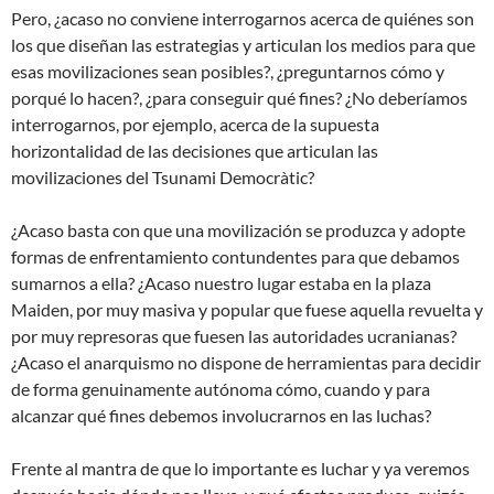
Pero, ¿acaso no conviene interrogarnos acerca de quiénes son
los que diseñan las estrategias y articulan los medios para que
esas movilizaciones sean posibles?, ¿preguntarnos cómo y
porqué lo hacen?, ¿para conseguir qué fines? ¿No deberíamos
interrogarnos, por ejemplo, acerca de la supuesta
horizontalidad de las decisiones que articulan las
movilizaciones del Tsunami Democràtic?
¿Acaso basta con que una movilización se produzca y adopte
formas de enfrentamiento contundentes para que debamos
sumarnos a ella? ¿Acaso nuestro lugar estaba en la plaza
Maiden, por muy masiva y popular que fuese aquella revuelta y
por muy represoras que fuesen las autoridades ucranianas?
¿Acaso el anarquismo no dispone de herramientas para decidir
de forma genuinamente autónoma cómo, cuando y para
alcanzar qué fines debemos involucrarnos en las luchas?
Frente al mantra de que lo importante es luchar y ya veremos