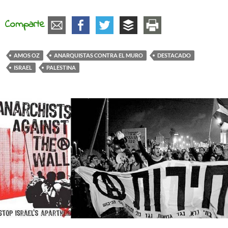
Comparte
AMOS OZ
ANARQUISTAS CONTRA EL MURO
DESTACADO
ISRAEL
PALESTINA