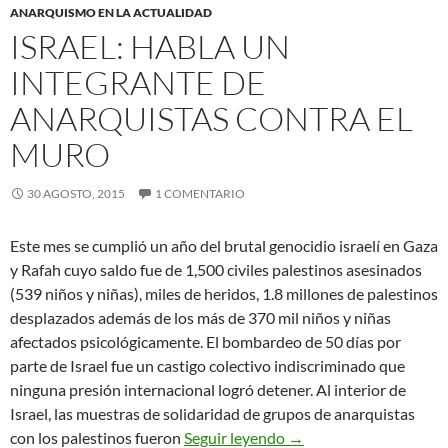
ANARQUISMO EN LA ACTUALIDAD
ISRAEL: HABLA UN
INTEGRANTE DE
ANARQUISTAS CONTRA EL
MURO
30 AGOSTO, 2015
1 COMENTARIO
Este mes se cumplió un año del brutal genocidio israelí en Gaza
y Rafah cuyo saldo fue de 1,500 civiles palestinos asesinados
(539 niños y niñas), miles de heridos, 1.8 millones de palestinos
desplazados además de los más de 370 mil niños y niñas
afectados psicológicamente. El bombardeo de 50 días por
parte de Israel fue un castigo colectivo indiscriminado que
ninguna presión internacional logró detener. Al interior de
Israel, las muestras de solidaridad de grupos de anarquistas
Israel: Habla un integr
con los palestinos fueron
Seguir leyendo
→