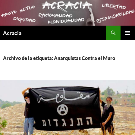
Buscar
Acracia
SALTAR
MENÚ
AL
PRINCI
CONTENIDO
Archivo de la etiqueta: Anarquistas Contra el Muro