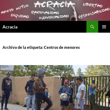
Buscar
Acracia
SALTAR
MENÚ
AL
PRINCI
CONTENIDO
Archivo de la etiqueta: Centros de menores