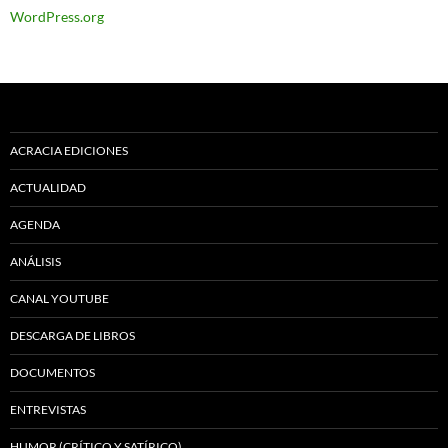
WordPress.org
ACRACIA EDICIONES
ACTUALIDAD
AGENDA
ANÁLISIS
CANAL YOUTUBE
DESCARGA DE LIBROS
DOCUMENTOS
ENTREVISTAS
HUMOR (CRÍTICO Y SATÍRICO)