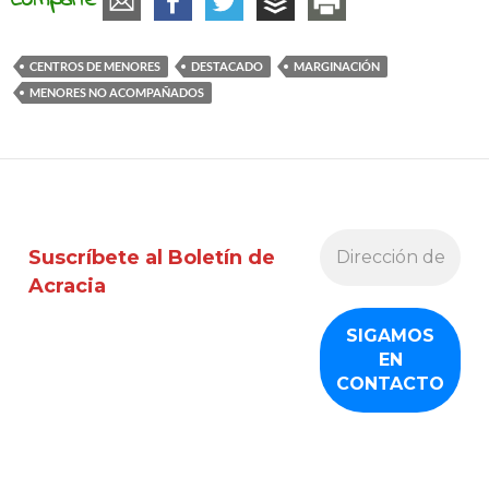
Comparte
CENTROS DE MENORES
DESTACADO
MARGINACIÓN
MENORES NO ACOMPAÑADOS
Suscríbete al Boletín de
Acracia