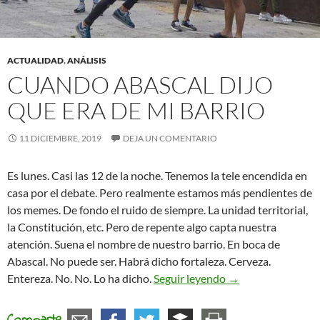
ACTUALIDAD
,
ANÁLISIS
CUANDO ABASCAL DIJO
QUE ERA DE MI BARRIO
11 DICIEMBRE, 2019
DEJA UN COMENTARIO
Es lunes. Casi las 12 de la noche. Tenemos la tele encendida en
casa por el debate. Pero realmente estamos más pendientes de
los memes. De fondo el ruido de siempre. La unidad territorial,
la Constitución, etc. Pero de repente algo capta nuestra
atención. Suena el nombre de nuestro barrio. En boca de
Abascal. No puede ser. Habrá dicho fortaleza. Cerveza.
Cuando Abascal dij
Entereza. No. No. Lo ha dicho.
Seguir leyendo
→