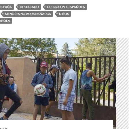
 ESPAÑA
DESTACADO
GUERRA CIVIL ESPAÑOLA
MENORES NO ACOMPAÑADOS
NIÑOS
PAÑOLA
ISIS