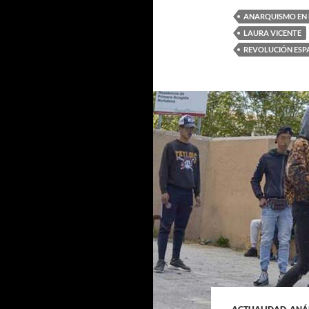
ANARQUISMO EN
LAURA VICENTE
REVOLUCIÓN ES
ACTUALIDAD
,
ANÁL