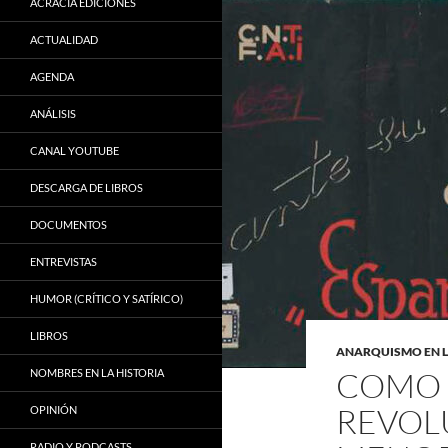
ACRACIA EDICIONES
ACTUALIDAD
AGENDA
ANÁLISIS
CANAL YOUTUBE
DESCARGA DE LIBROS
DOCUMENTOS
ENTREVISTAS
HUMOR (CRÍTICO Y SATÍRICO)
LIBROS
ANARQUISMO EN 
COMO 
NOMBRES EN LA HISTORIA
REVOL
OPINIÓN
RADIO Y PODCASTS