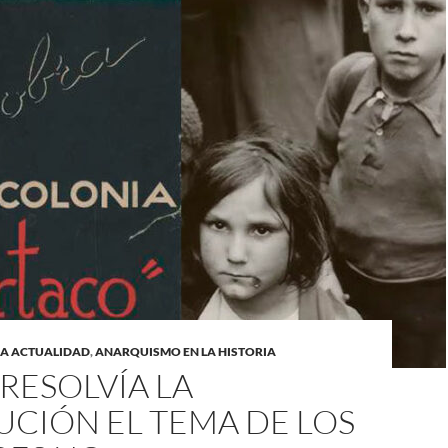
LA ACTUALIDAD
,
ANARQUISMO EN LA HISTORIA
RESOLVÍA LA
UCIÓN EL TEMA DE LOS