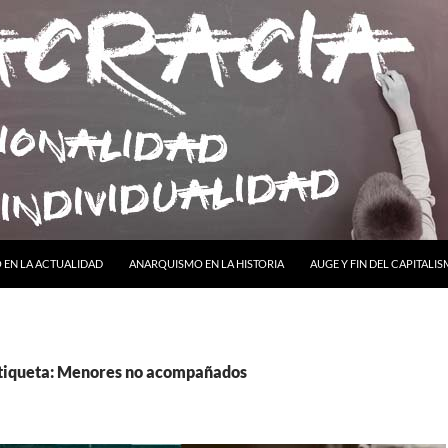
ONTENIDO
EN LA ACTUALIDAD
ANARQUISMO EN LA HISTORIA
AUGE Y FIN DEL CAPITALI
etiqueta: Menores no acompañados