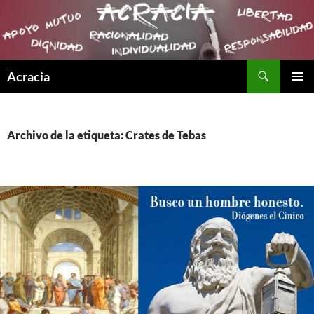
Buscar
Acracia
SALTAR
MENÚ
AL
PRINCI
CONTENIDO
Archivo de la etiqueta: Crates de Tebas