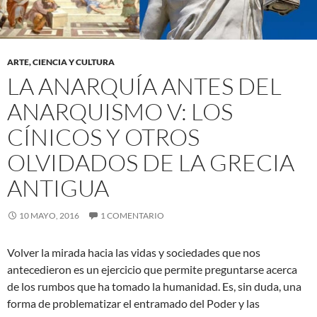
ARTE, CIENCIA Y CULTURA
LA ANARQUÍA ANTES DEL
ANARQUISMO V: LOS
CÍNICOS Y OTROS
OLVIDADOS DE LA GRECIA
ANTIGUA
10 MAYO, 2016
1 COMENTARIO
Volver la mirada hacia las vidas y sociedades que nos
antecedieron es un ejercicio que permite preguntarse acerca
de los rumbos que ha tomado la humanidad. Es, sin duda, una
forma de problematizar el entramado del Poder y las