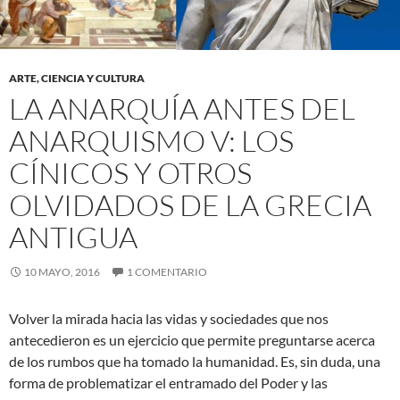
ARTE, CIENCIA Y CULTURA
LA ANARQUÍA ANTES DEL
ANARQUISMO V: LOS
CÍNICOS Y OTROS
OLVIDADOS DE LA GRECIA
ANTIGUA
10 MAYO, 2016
1 COMENTARIO
Volver la mirada hacia las vidas y sociedades que nos
antecedieron es un ejercicio que permite preguntarse acerca
de los rumbos que ha tomado la humanidad. Es, sin duda, una
forma de problematizar el entramado del Poder y las