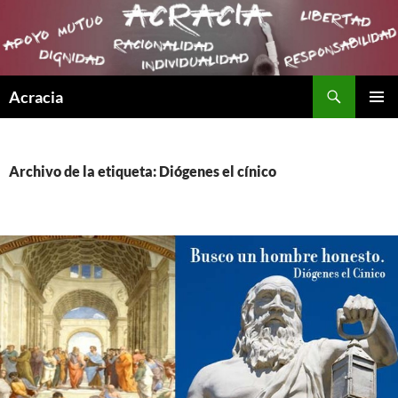
Buscar
Acracia
SALTAR
MENÚ
AL
PRINCI
CONTENIDO
Archivo de la etiqueta: Diógenes el cínico