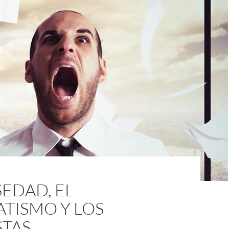
SEDAD, EL
TISMO Y LOS
STAS