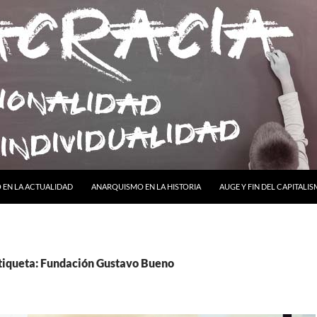
ONTENIDO
EN LA ACTUALIDAD
ANARQUISMO EN LA HISTORIA
AUGE Y FIN DEL CAPITALI
etiqueta: Fundación Gustavo Bueno