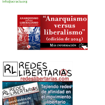
info@acracia.org