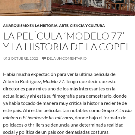
ANARQUISMO EN LA HISTORIA
,
ARTE, CIENCIA Y CULTURA
LA PELÍCULA ‘MODELO 77’
Y LA HISTORIA DE LA COPEL
2 OCTUBRE, 2022
DEJA UN COMENTARIO
Había mucha expectación para ver la última película de
Alberto Rodríguez,
Modelo 77
. Tengo que decir que este
director es para mí es uno de los más interesantes en la
actualidad, y ahí está su filmografía para demostrarlo, donde
ya había tocado de manera muy crítica la historia reciente de
este país. Ahí están películas tan notables como
Grupo 7
,
La isla
mínima
o
El hombre de las mil caras
, donde bajo el formato de
policiacos o thrillers se denuncia una determinada realidad
social y política de un país con demasiadas costuras.