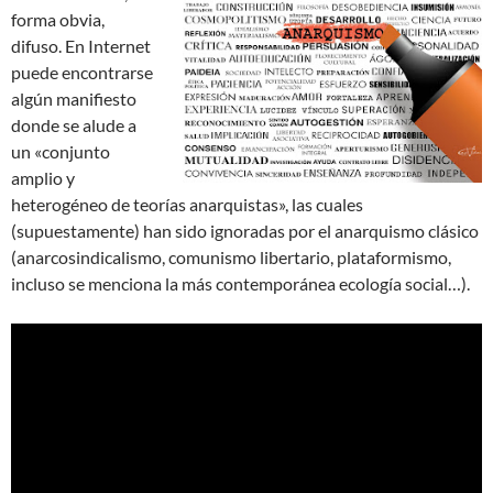
forma obvia,
difuso. En Internet
puede encontrarse
algún manifiesto
donde se alude a
un «conjunto
amplio y
heterogéneo de teorías anarquistas», las cuales
(supuestamente) han sido ignoradas por el anarquismo clásico
(anarcosindicalismo, comunismo libertario, plataformismo,
incluso se menciona la más contemporánea ecología social…).