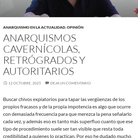
ANARQUISMO EN LA ACTUALIDAD
,
OPINIÓN
ANARQUISMOS
CAVERNÍCOLAS,
RETRÓGRADOS Y
AUTORITARIOS
12 OCTUBRE, 2025
DEJA UN COMENTARIO
Buscar chivos expiatorios para tapar las vergüenzas de los
propios fracasos y de la propia impotencia es algo que ocurre
con demasiada frecuencia para que merezca la pena señalarlo
cada vez, y además eso es tanto más superfluo cuanto que ese
tipo de procedimiento suele ser tan visible que resta toda
credibilidad a quienes lo practican. Por eso he dudado mucho