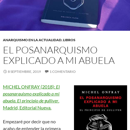
ANARQUISMO EN LA ACTUALIDAD
,
LIBROS
EL POSANARQUISMO
EXPLICADO A MI ABUELA
8 SEPTIEMBRE, 2019
1 COMENTARIO
MICHEL ONFRAY (2018):
El
posanarquismo explicado a mi
abuela. El principio de gulliver
.
Madrid, Editorial Nueva.
Empezaré por decir que no
acabo de entender la primera