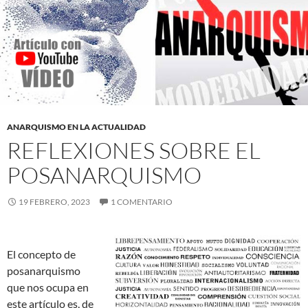
ANARQUISMO EN LA ACTUALIDAD
REFLEXIONES SOBRE EL
POSANARQUISMO
19 FEBRERO, 2023
1 COMENTARIO
El concepto de
posanarquismo
que nos ocupa en
este artículo es, de