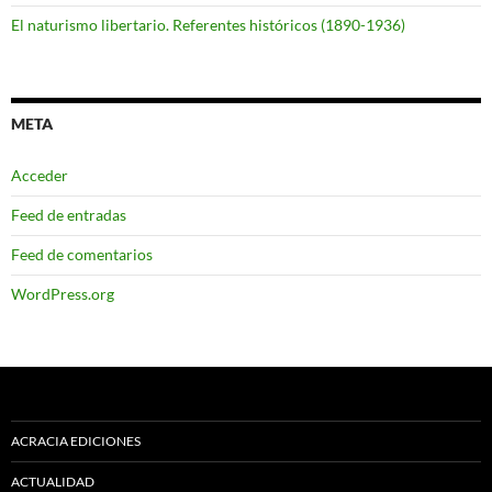
El naturismo libertario. Referentes históricos (1890-1936)
META
Acceder
Feed de entradas
Feed de comentarios
WordPress.org
ACRACIA EDICIONES
ACTUALIDAD