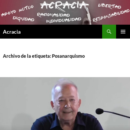
Buscar
Acracia
SALTAR
MENÚ
AL
PRINCI
CONTENIDO
Archivo de la etiqueta: Posanarquismo