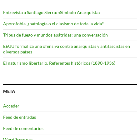
Entrevista a Santiago Sierra: «Símbolo Anarquista»
Aporofobia, ¿patología o el clasismo de toda la vida?
Tribus de fuego y mundos apátridas: una conversación
EEUU formaliza una ofensiva contra anarquistas y antifascistas en
diversos países
El naturismo libertario. Referentes históricos (1890-1936)
META
Acceder
Feed de entradas
Feed de comentarios
WordPress.org