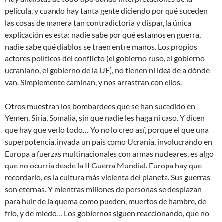
película, y cuando hay tanta gente diciendo por qué suceden
las cosas de manera tan contradictoria y dispar, la única
explicación es esta: nadie sabe por qué estamos en guerra,
nadie sabe qué diablos se traen entre manos. Los propios
actores políticos del conflicto (el gobierno ruso, el gobierno
ucraniano, el gobierno de la UE), no tienen ni idea de a dónde
van. Simplemente caminan, y nos arrastran con ellos.
Otros muestran los bombardeos que se han sucedido en
Yemen, Siria, Somalia, sin que nadie les haga ni caso. Y dicen
que hay que verlo todo… Yo no lo creo así, porque el que una
superpotencia, invada un país como Ucrania, involucrando en
Europa a fuerzas multinacionales con armas nucleares, es algo
que no ocurría desde la II Guerra Mundial. Europa hay que
recordarlo, es la cultura más violenta del planeta. Sus guerras
son eternas. Y mientras millones de personas se desplazan
para huir de la quema como pueden, muertos de hambre, de
frío, y de miedo… Los gobiernos siguen reaccionando, que no