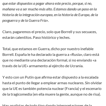
que estar dispuestos a pagar ahora este precio, porque, si no,
mañana va a ser mucho más alto. Estamos dando un paso en la
historia de la integración europea, en la historia de Europa, de la
posguerra y de la Guerra Fría»
.
Claro, pagaremos el precio, solo que Borrell y sus secuaces,
estarán calentitos. Paso histórico y leches.
Total, que estamos en Guerra, dicho por nuestro inefable
Borrell. España le ha declarado la guerra a «Rusia», claro está
que no mediante una declaración formal, si no enviando «a
través de la UE» armamento al ejército de Ucrania.
Y esto con un Putin que afirma estar dispuesto a la escalada
hasta el punto de llegar a emplear armas nucleares. Sin olvidar
que la UE es también potencia nuclear (Francia) y el escenario
de la tragicomedia (en ella muere la gente, aunque no de risa).
Hay analistas de todo tipo dando interpretaciones de la