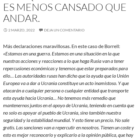
ES MENOS CANSADO QUE
ANDAR.
2 MARZO, 2022
DEJA UN COMENTARIO
Más declaraciones maravillosas. En este caso de Borrell:
«Estamos en una guerra. Estamos en una situación en la que
nuestras acciones y reacciones a lo que haga Rusia van a tener
repercusiones económicas y tenemos que estar preparados para
ello… Las autoridades rusas han dicho que la ayuda que la Unión
Europea va a dar a Ucrania constituye un acto inamistoso. Y que
atacarán a cualquier persona o cualquier entidad que transporte
esta ayuda hacia Ucrania… No tenemos más remedio que
mantenernos juntos en el apoyo de Ucrania, teniendo en cuenta que
no solo es apoyar al pueblo de Ucrania, sino también nuestra
seguridad y la estabilidad mundial. Y esto tiene un precio. No sale
gratis. Las sanciones van a repercutir en nosotros. Tienen un coste y
esto es mejor reconocerlo y explicarlo a la opinión pública, que hay