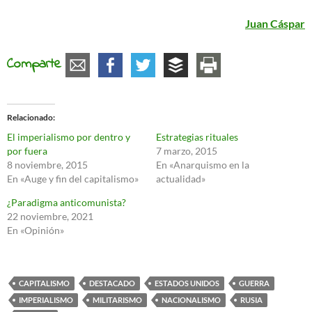
Juan Cáspar
Comparte
Relacionado
El imperialismo por dentro y
Estrategias rituales
por fuera
7 marzo, 2015
8 noviembre, 2015
En «Anarquismo en la
En «Auge y fin del capitalismo»
actualidad»
¿Paradigma anticomunista?
22 noviembre, 2021
En «Opinión»
CAPITALISMO
DESTACADO
ESTADOS UNIDOS
GUERRA
IMPERIALISMO
MILITARISMO
NACIONALISMO
RUSIA