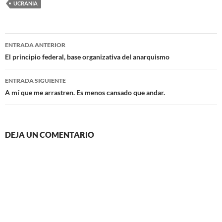
UCRANIA
Navegación
ENTRADA ANTERIOR
de
El principio federal, base organizativa del anarquismo
entradas
ENTRADA SIGUIENTE
A mí que me arrastren. Es menos cansado que andar.
DEJA UN COMENTARIO