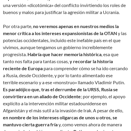
una versión «dicotómica» del conflicto invirtiendo los roles de
buenos y malos para justificar la agresión militar a Ucrania.
Por otra parte,
no veremos apenas en nuestros medios la
menor crítica a los intereses expansionistas de la OTAN
y las
potencias occidentales, incluido este inefable país en el que
vivimos, aunque tengamos un gobierno increíblemente
progresista.
Habría que hacer memoria histórica
, esa que
tanto nos falta para tantas cosas,
y recordar la historia
reciente de Europa
para comprender cómo se ha ido cercando
a Rusia, desde Occidente, y por lo tanto alimentado ese
terrible escenario y a ese «monstruo» llamado Vladimir Putin.
Es paradójico que, tras el derrumbe de la URSS, Rusia se
convirtiera en un aliado de Occidente
; por ejemplo, el apoyo
explícito a la intervención militar estadounidense en
Afganistán y el más sutil a la invasión de Irak. A pesar de ello,
en nombre de los intereses oligarcas de unos u otros, se
mantuvo cierta guerra fría
y, como vemos ahora de manera