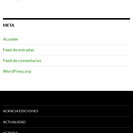
META
Acceder
Feed de entradas
Feed de comentarios
WordPress.org
ACRACIA EDICIONES
ACTUALIDAD
AGENDA