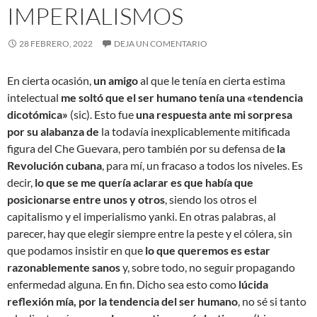
IMPERIALISMOS
28 FEBRERO, 2022
DEJA UN COMENTARIO
En cierta ocasión,
un amigo
al que le tenía en cierta estima
intelectual
me soltó que el ser humano tenía una «tendencia
dicotómica»
(sic). Esto fue
una respuesta ante mi sorpresa
por su alabanza de
la todavía inexplicablemente mitificada
figura del Che Guevara, pero también por su defensa de
la
Revolución cubana
, para mí, un fracaso a todos los niveles. Es
decir,
lo que se me quería aclarar es que había que
posicionarse entre unos y otros
, siendo los otros el
capitalismo y el imperialismo yanki. En otras palabras, al
parecer, hay que elegir siempre entre la peste y el cólera, sin
que podamos insistir en que
lo que queremos es estar
razonablemente sanos
y, sobre todo, no seguir propagando
enfermedad alguna. En fin. Dicho sea esto como
lúcida
reflexión mía, por la tendencia del ser humano
, no sé si tanto