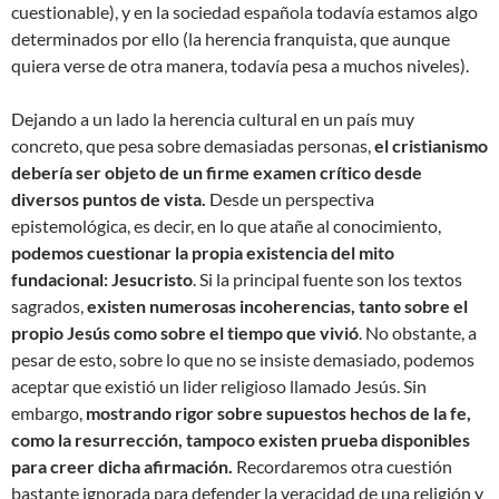
cuestionable), y en la sociedad española todavía estamos algo
determinados por ello (la herencia franquista, que aunque
quiera verse de otra manera, todavía pesa a muchos niveles).
Dejando a un lado la herencia cultural en un país muy
concreto, que pesa sobre demasiadas personas,
el cristianismo
debería ser objeto de un firme examen crítico desde
diversos puntos de vista.
Desde un perspectiva
epistemológica, es decir, en lo que atañe al conocimiento,
podemos cuestionar la propia existencia del mito
fundacional: Jesucristo
. Si la principal fuente son los textos
sagrados,
existen numerosas incoherencias, tanto sobre el
propio Jesús como sobre el tiempo que vivió
. No obstante, a
pesar de esto, sobre lo que no se insiste demasiado, podemos
aceptar que existió un lider religioso llamado Jesús. Sin
embargo,
mostrando rigor sobre supuestos hechos de la fe,
como la resurrección, tampoco existen prueba disponibles
para creer dicha afirmación.
Recordaremos otra cuestión
bastante ignorada para defender la veracidad de una religión y