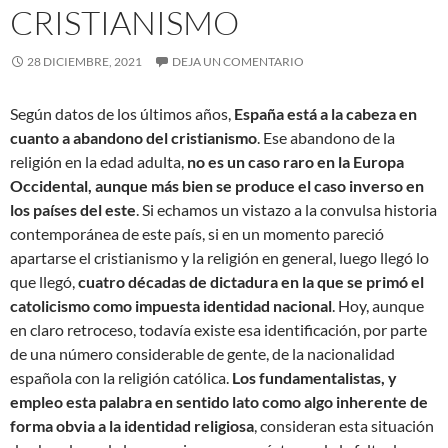
CRISTIANISMO
28 DICIEMBRE, 2021
DEJA UN COMENTARIO
Según datos de los últimos años,
España está a la cabeza en
cuanto a abandono del cristianismo
. Ese abandono de la
religión en la edad adulta,
no es un caso raro en la Europa
Occidental, aunque más bien se produce el caso inverso en
los países del este
. Si echamos un vistazo a la convulsa historia
contemporánea de este país, si en un momento pareció
apartarse el cristianismo y la religión en general, luego llegó lo
que llegó,
cuatro décadas de dictadura en la que se primó el
catolicismo como impuesta identidad nacional
. Hoy, aunque
en claro retroceso, todavía existe esa identificación, por parte
de una número considerable de gente, de la nacionalidad
española con la religión católica.
Los fundamentalistas, y
empleo esta palabra en sentido lato como algo inherente de
forma obvia a la identidad religiosa
, consideran esta situación