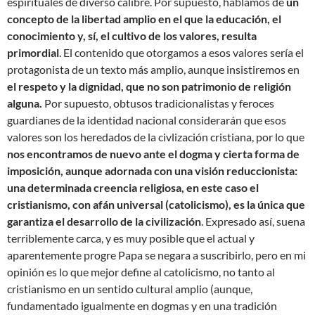
espirituales de diverso calibre. Por supuesto, hablamos de
un
concepto de la libertad amplio en el que la educación, el
conocimiento y, sí, el cultivo de los valores, resulta
primordial
. El contenido que otorgamos a esos valores sería el
protagonista de un texto más amplio, aunque insistiremos en
el respeto y la dignidad, que no son patrimonio de religión
alguna.
Por supuesto, obtusos tradicionalistas y feroces
guardianes de la identidad nacional considerarán que esos
valores son los heredados de la civlización cristiana, por lo que
nos encontramos de nuevo ante el dogma y cierta forma de
imposición, aunque adornada con una visión reduccionista:
una determinada creencia religiosa, en este caso el
cristianismo, con afán universal (catolicismo), es la única que
garantiza el desarrollo de la civilización
. Expresado así, suena
terriblemente carca, y es muy posible que el actual y
aparentemente progre Papa se negara a suscribirlo, pero en mi
opinión es lo que mejor define al catolicismo, no tanto al
cristianismo en un sentido cultural amplio (aunque,
fundamentado igualmente en dogmas y en una tradición