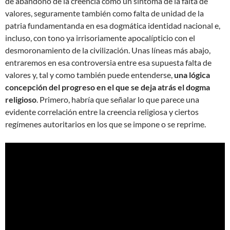
de abandono de la creencia como un síntoma de la falta de
valores, seguramente también como falta de unidad de la
patria fundamentanda en esa dogmática identidad nacional e,
incluso, con tono ya irrisoriamente apocalípticio con el
desmoronamiento de la civilización. Unas líneas más abajo,
entraremos en esa controversia entre esa supuesta falta de
valores y, tal y como también puede entenderse,
una lógica
concepción del progreso en el que se deja atrás el dogma
religioso
. Primero, habría que señalar lo que parece una
evidente correlación entre la creencia religiosa y ciertos
regímenes autoritarios en los que se impone o se reprime.