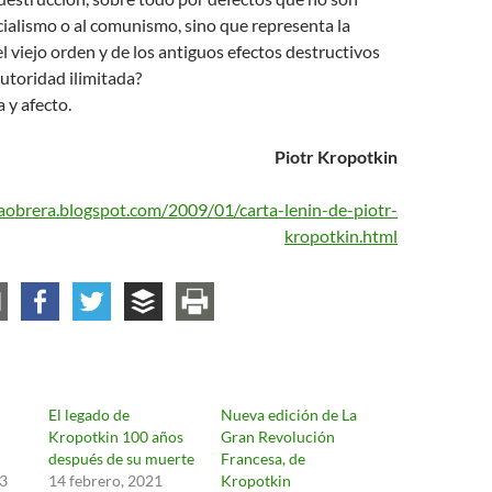
cialismo o al comunismo, sino que representa la
l viejo orden y de los antiguos efectos destructivos
utoridad ilimitada?
 y afecto.
Piotr Kropotkin
riaobrera.blogspot.com/2009/01/carta-lenin-de-piotr-
kropotkin.html
El legado de
Nueva edición de La
Kropotkin 100 años
Gran Revolución
después de su muerte
Francesa, de
23
14 febrero, 2021
Kropotkin