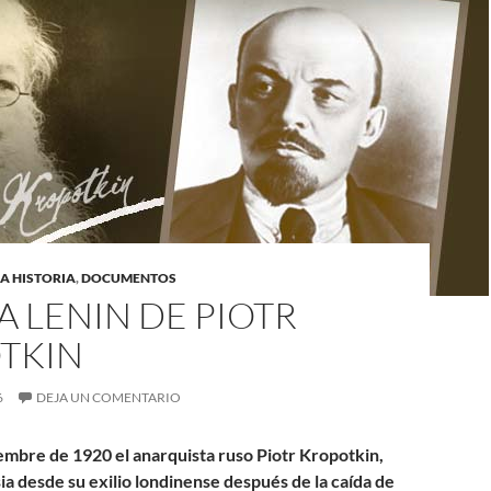
A HISTORIA
,
DOCUMENTOS
A LENIN DE PIOTR
TKIN
6
DEJA UN COMENTARIO
iembre de 1920 el anarquista ruso Piotr Kropotkin,
ia desde su exilio londinense después de la caída de