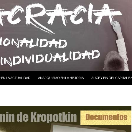
ONTENIDO
EN LA ACTUALIDAD
ANARQUISMO EN LA HISTORIA
AUGE Y FIN DEL CAPITALI