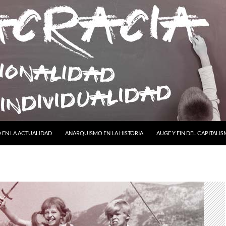
ONTENIDO
EN LA ACTUALIDAD
ANARQUISMO EN LA HISTORIA
AUGE Y FIN DEL CAPITALI