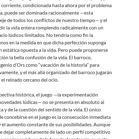
da corriente, condicionada hasta ahora por el problema
cia, puede ser dominada racionalmente —esta
l eje de todos los conflictos de nuestro tiempo— y el
dir la vida entera rompiendo radicalmente con un
cio lúdicos limitados. No tendría como fin la
enos en la medida en que dicha perfección suponga
 estática opuesta a la vida. Pero puede proponerse
cción la bella confusión de la vida. El barroco,
ugenio d’Ors como “vacación de la historia” para
tivamente, y el más allá organizado del barroco jugarán
 el reinado cercano del ocio.
ectiva histórica, el juego —la experimentación
ovedades lúdicas— no se presenta en absoluto al
a y de la cuestión del sentido de la vida. El único
e concebirse en el juego es la consecución inmediata
y el aumento constante de sus posibilidades. Aunque
e dejar completamente de lado un perfil competitivo