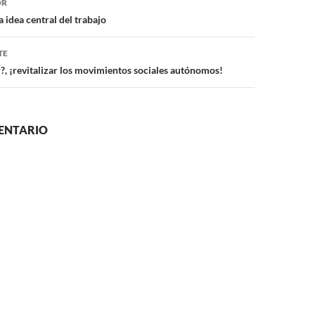
OR
 idea central del trabajo
TE
?, ¡revitalizar los movimientos sociales autónomos!
ENTARIO