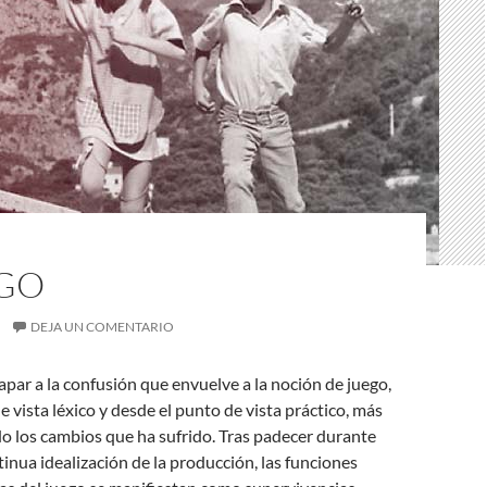
EGO
DEJA UN COMENTARIO
par a la confusión que envuelve a la noción de juego,
e vista léxico y desde el punto de vista práctico, más
o los cambios que ha sufrido. Tras padecer durante
tinua idealización de la producción, las funciones