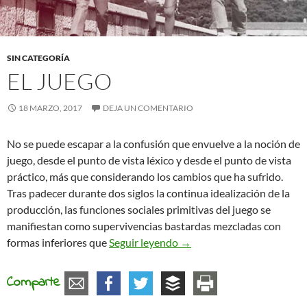
SIN CATEGORÍA
EL JUEGO
18 MARZO, 2017
DEJA UN COMENTARIO
No se puede escapar a la confusión que envuelve a la noción de
juego, desde el punto de vista léxico y desde el punto de vista
práctico, más que considerando los cambios que ha sufrido.
Tras padecer durante dos siglos la continua idealización de la
producción, las funciones sociales primitivas del juego se
manifiestan como supervivencias bastardas mezcladas con
El juego
formas inferiores que
Seguir leyendo
→
Comparte