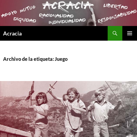
Buscar
Acracia
SALTAR
MENÚ
AL
PRINCI
CONTENIDO
Archivo de la etiqueta: Juego